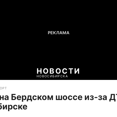
НОВОСТИ
НОВОСИБИРСКА
ПОРТ
на Бердском шоссе из-за Д
бирске