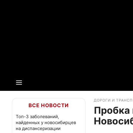
ДОРОГИ И ТРАНС
ВСЕ НОВОСТИ
Пробка 
Топ-3 заболеваний,
Новоси
найденных у новосибирцев
на диспансеризации