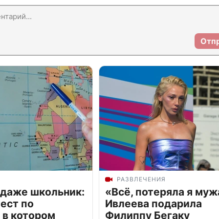
Отп
РАЗВЛЕЧЕНИЯ
 даже школьник:
«Всё, потеряла я муж
ест по
Ивлеева подарила
 в котором
Филиппу Бегаку