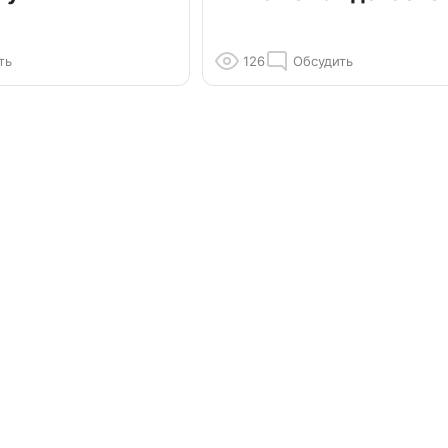
ть
126
Обсудить