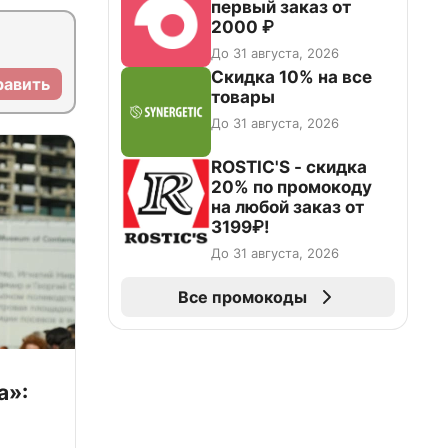
первый заказ от
2000 ₽
До 31 августа, 2026
Скидка 10% на все
равить
товары
До 31 августа, 2026
ROSTIC'S - скидка
20% по промокоду
на любой заказ от
3199₽!
До 31 августа, 2026
Все промокоды
а»: