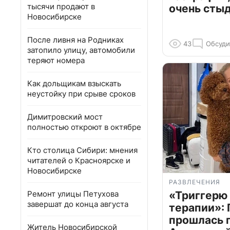
тысячи продают в
очень сты
Новосибирске
После ливня на Родниках
43
Обсуди
затопило улицу, автомобили
теряют номера
Как дольщикам взыскать
неустойку при срыве сроков
Димитровский мост
полностью откроют в октябре
Кто столица Сибири: мнения
читателей о Красноярске и
Новосибирске
РАЗВЛЕЧЕНИЯ
Ремонт улицы Петухова
«Триггерю 
завершат до конца августа
терапии»: 
прошлась 
Житель Новосибирской