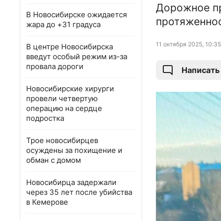
Дорожное пр
В Новосибирске ожидается
протяженнос
жара до +31 градуса
11 октября 2025, 10:35
В центре Новосибирска
введут особый режим из-за
провала дороги
Написать
Новосибирские хирурги
провели четвертую
операцию на сердце
подростка
Трое новосибирцев
осуждены за похищение и
обман с домом
Новосибирца задержали
через 35 лет после убийства
в Кемерове