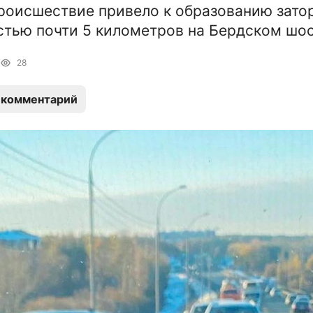
оисшествие привело к образованию зато
тью почти 5 километров на Бердском шос
28
 комментарий