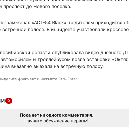
й проспект до Нового поселка.
леграм-канал «АСТ-54 Black», водителям приходится о
 встречной полосе. В инциденте участвовали кроссове
восибирской области опубликовала видео дневного ДТ
автомобилем и троллейбусом возле остановки «Октяб
ина внезапно выехала на встречную полосу.
Выделите фрагмент и нажмите Ctrl+Enter
ИИ
0
Пока нет ни одного комментария.
Начните обсуждение первым!