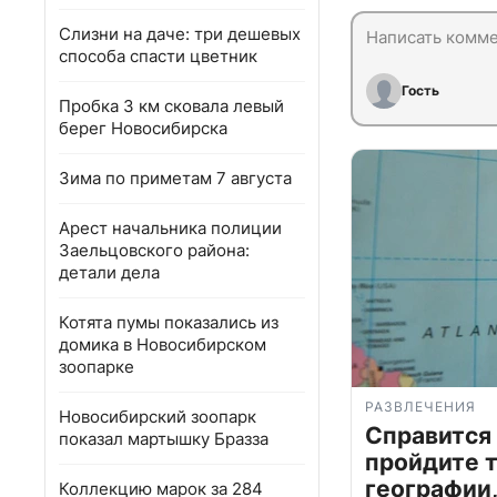
Слизни на даче: три дешевых
способа спасти цветник
Гость
Пробка 3 км сковала левый
берег Новосибирска
Зима по приметам 7 августа
Арест начальника полиции
Заельцовского района:
детали дела
Котята пумы показались из
домика в Новосибирском
зоопарке
РАЗВЛЕЧЕНИЯ
Новосибирский зоопарк
Справится
показал мартышку Бразза
пройдите т
географии,
Коллекцию марок за 284