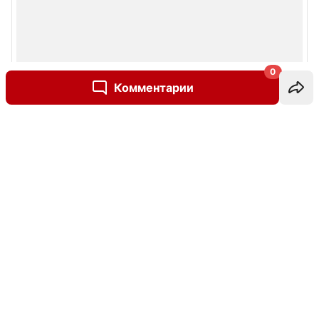
0
Комментарии
Написать комментарий