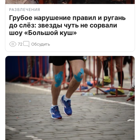
РАЗВЛЕЧЕНИЯ
Грубое нарушение правил и ругань
до слёз: звезды чуть не сорвали
шоу «Большой куш»
72
Обсудить