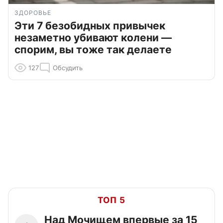
ЗДОРОВЬЕ
Эти 7 безобидных привычек
незаметно убивают колени —
спорим, вы тоже так делаете
127
Обсудить
ТОП 5
Над Мочищем впервые за 15