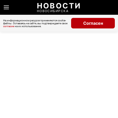
НОВОСТИ
НОВОСИБИРСКА
На информационном ресурсе применяются cookie-
Согласен
файлы. Оставаясь на сайте, вы подтверждаете свое
согласие
на их использование.