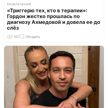
РАЗВЛЕЧЕНИЯ
«Триггерю тех, кто в терапии»:
Гордон жестко прошлась по
диагнозу Ахмедовой и довела ее до
слёз
107
Обсудить