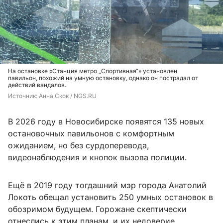
На остановке «Станция метро „Спортивная“» установлен
павильон, похожий на умную остановку, однако он пострадал от
действий вандалов.
Источник: 
Анна Скок / NGS.RU
В 2026 году в Новосибирске появятся 135 новых
остановочных павильонов с комфортным
ожиданием, но без сурдоперевода,
видеонаблюдения и кнопок вызова полиции.
Ещё в 2019 году тогдашний мэр города Анатолий
Локоть обещал установить 250 умных остановок в
обозримом будущем. Горожане скептически
отнеслись к этим планам, и их недоверие