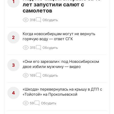
1
лет запустили салют с
самолетов
318
Обсудить
Когда новосибирцам могут не вернуть
2
горячую воду — ответ СГК
315
Обсудить
«Они его зарезали»: под Новосибирском
3
двое избили мужчину — видео
169
Обсудить
«Шкода» перевернулась на крышу в ДТП с
4
«Тойотой» на Прокопьевской
59
Обсудить