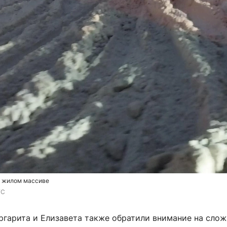
в жилом массиве
ГС
гарита и Елизавета также обратили внимание на слож