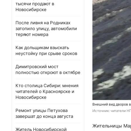
тысячи продают в
Новосибирске
После ливня на Родниках
затопило улицу, автомобили
теряют номера
Как дольщикам взыскать
неустойку при срыве сроков
Димитровский мост
полностью откроют в октябре
Кто столица Сибири: мнения
читателей о Красноярске и
Новосибирске
Внешний вид дворов 
Ремонт улицы Петухова
Источник: 
читатели Н
завершат до конца августа
Жительницы Мар
Житель Новосибирской