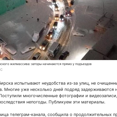
ского жилмассива: заторы начинаются прямо у подъездов
ГС
ирска испытывают неудобства из-за улиц, не очищенн
в. Многие уже несколько дней подряд задерживаются 
 Поступили многочисленные фотографии и видеозаписи
оследствия непогоды. Публикуем эти материалы.
чица телеграм-канала, сообщила о продолжительных п