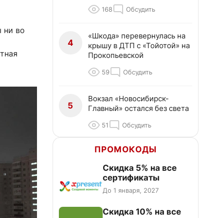
168
Обсудить
 ни во
«Шкода» перевернулась на
4
крышу в ДТП с «Тойотой» на
тная
Прокопьевской
59
Обсудить
Вокзал «Новосибирск-
5
Главный» остался без света
51
Обсудить
ПРОМОКОДЫ
Скидка 5% на все
сертификаты
До 1 января, 2027
Скидка 10% на все