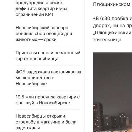
предупредил о риске
Плющихинском 
дефицита квартир из-за
ограничений КРТ
«В 6:30 пробка 
дворах, ни на п
Новосибирский зоопарк
„Плющихинский 
объявил сбор овощей для
животных — сроки
жительница.
Приставы снесли незаконный
гараж новосибирца
ФСБ задержала вахтовиков за
мошенничество в
Новосибирске
19,5 млн просят за квартиру с
фэн-шуй в Новосибирске
Новосибирцы открыли
стрельбу в магазине и были
задержаны