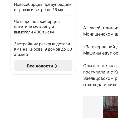
Новосибирцев предупредили
о грозах и ветре до 16 м/с
Четверо новосибирцев
похитили мужчину и
Алексей, один 
вымогали 400 тысяч
Мочищенском шо
Застройщик раскрыл детали
«За вчерашний д
КРТ на Кирова: 9 домов до 30
Машины едут ос
этажей
Ольга отметила
Все новости
поступили и с 
Заельцовском р
гололеда и силь