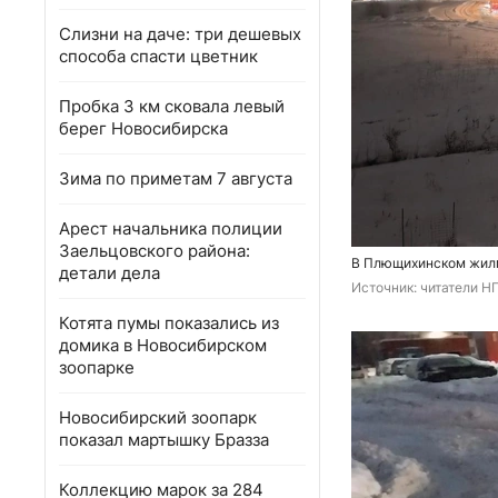
Слизни на даче: три дешевых
способа спасти цветник
Пробка 3 км сковала левый
берег Новосибирска
Зима по приметам 7 августа
Арест начальника полиции
Заельцовского района:
В Плющихинском жилм
детали дела
Источник: 
читатели Н
Котята пумы показались из
домика в Новосибирском
зоопарке
Новосибирский зоопарк
показал мартышку Бразза
Коллекцию марок за 284