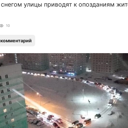
снегом улицы приводят к опозданиям жит
10
 комментарий