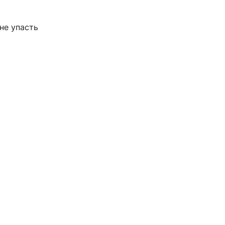
не упасть