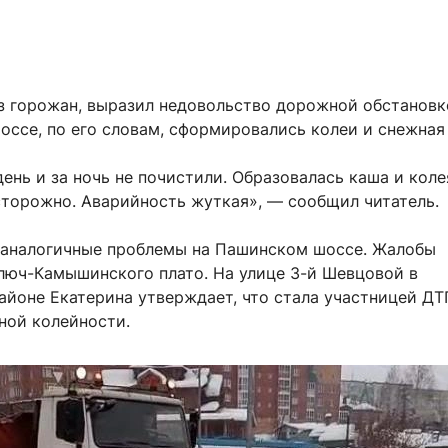
из горожан, выразил недовольство дорожной обстановк
ссе, по его словам, сформировались колеи и снежная
ень и за ночь не почистили. Образовалась каша и коле
торожно. Аварийность жуткая», — сообщил читатель.
 аналогичные проблемы на Пашинском шоссе. Жалобы
Ключ-Камышинского плато. На улице 3-й Шевцовой в
айоне Екатерина утверждает, что стала участницей ДТ
ной колейности.