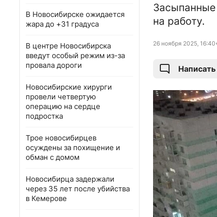
Засыпанные 
В Новосибирске ожидается
на работу.
жара до +31 градуса
26 ноября 2025, 16:40
В центре Новосибирска
введут особый режим из-за
провала дороги
Написать
Новосибирские хирурги
провели четвертую
операцию на сердце
подростка
Трое новосибирцев
осуждены за похищение и
обман с домом
Новосибирца задержали
через 35 лет после убийства
в Кемерове