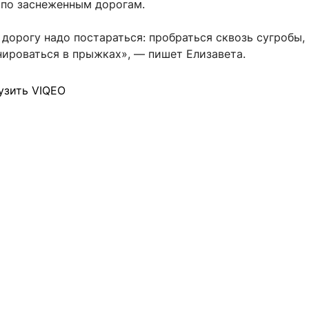
по заснеженным дорогам.
дорогу надо постараться: пробраться сквозь сугробы, 
нироваться в прыжках», — пишет Елизавета.
узить VIQEO