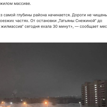
жилом массиве.
из самой глубины района начинается. Дороги не чищены
роезжих частях. От остановки „Татьяны Снежиной“ до
жилмассив“ сегодня ехала 30 минут», — сообщает мес