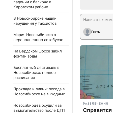
падении с балкона в
Кировском районе
В Новосибирске нашли
нарушения у таксистов
Гость
Мэрия Новосибирска о
переполненных автобусах
На Бердском шоссе забил
фонтан воды
Бесплатный фестиваль в
Новосибирске: полное
расписание
Прохлада и ливни: погода в
Новосибирске на выходных
РАЗВЛЕЧЕНИЯ
Новосибирцев осудили за
Справится
вымогательство после ДТП