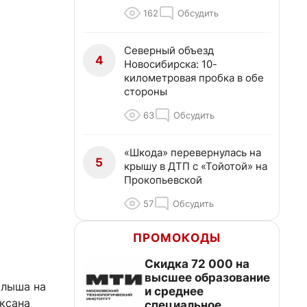
162
Обсудить
Северный объезд
4
Новосибирска: 10-
километровая пробка в обе
стороны
63
Обсудить
«Шкода» перевернулась на
5
крышу в ДТП с «Тойотой» на
Прокопьевской
57
Обсудить
ПРОМОКОДЫ
Скидка 72 000 на
высшее образование
алыша на
и среднее
ксана
специальное