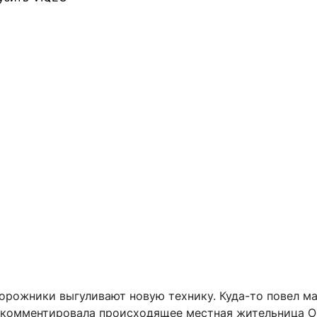
дорожники выгуливают новую технику. Куда-то повел м
окомментировала происходящее местная жительница О