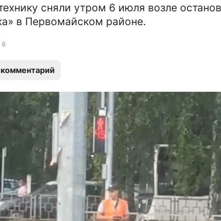
ехнику сняли утром 6 июля возле остано
а» в Первомайском районе.
6
 комментарий