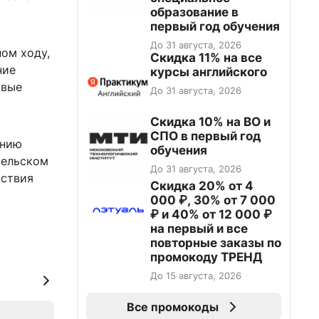
образование в
первый год обучения
До 31 августа, 2026
ом ходу,
Скидка 11% на все
ние
курсы английского
рвые
До 31 августа, 2026
Скидка 10% на ВО и
СПО в первый год
анию
обучения
сельском
До 31 августа, 2026
йствия
Скидка 20% от 4
000 ₽, 30% от 7 000
₽ и 40% от 12 000 ₽
на первый и все
повторные заказы по
промокоду ТРЕНД
До 15 августа, 2026
Все промокоды