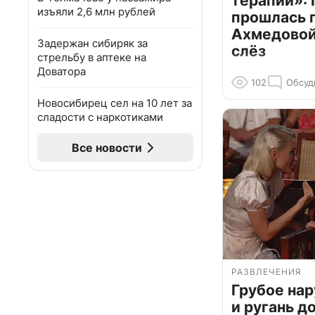
терапии»: 
изъяли 2,6 млн рублей
прошлась 
Ахмедовой 
Задержан сибиряк за
слёз
стрельбу в аптеке на
Доватора
102
Обсуд
Новосибирец сел на 10 лет за
сладости с наркотиками
Все новости
РАЗВЛЕЧЕНИЯ
Грубое на
и ругань д