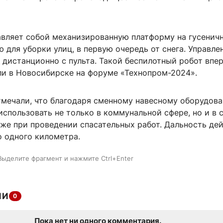
вляет собой механизированную платформу на гусеничн
 для уборки улиц, в первую очередь от снега. Управле
 дистанционно с пульта. Такой беспилотный робот впе
и в Новосибирске на форуме «Технопром-2024».
тмечали, что благодаря сменному навесному оборудов
спользовать не только в коммунальной сфере, но и в 
кже при проведении спасательных работ. Дальность де
 одного километра.
Выделите фрагмент и нажмите Ctrl+Enter
ИИ
0
Пока нет ни одного комментария.