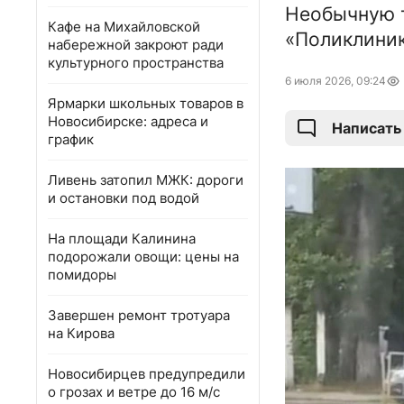
Необычную т
Кафе на Михайловской
«Поликлиник
набережной закроют ради
культурного пространства
6 июля 2026, 09:24
Ярмарки школьных товаров в
Новосибирске: адреса и
Написать
график
Ливень затопил МЖК: дороги
и остановки под водой
На площади Калинина
подорожали овощи: цены на
помидоры
Завершен ремонт тротуара
на Кирова
Новосибирцев предупредили
о грозах и ветре до 16 м/с