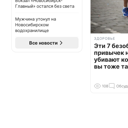
Вокзал «Новосибирск-
Главный» остался без света
Мужчина утонул на
Новосибирском
водохранилище
ЗДОРОВЬЕ
Все новости
Эти 7 без
привычек 
убивают к
вы тоже та
108
Обсуд