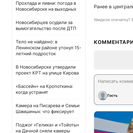
Прохлада и ливни: погода в
Ранее в центра
Новосибирске на выходных
Увидели опечатку? 
Новосибирцев осудили за
вымогательство после ДТП
Тело не найдено: в
КОММЕНТАР
Ленинском районе утонул 15-
летний подросток
В Новосибирске утвердили
проект КРТ на улице Кирова
«Бассейн» на Кропоткина:
когда устранят
Гость
Камера на Писарева и Семьи
Шамшиных: что фиксирует
Поджог «Гелика» и «Тойоты»
на Дачной сняли камеры