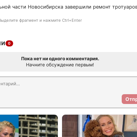
льной части Новосибирска завершили ремонт тротуаров
Выделите фрагмент и нажмите Ctrl+Enter
ИИ
0
Пока нет ни одного комментария.
Начните обсуждение первым!
Отп