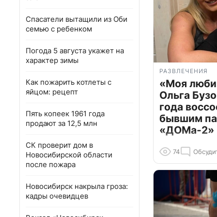
Спасатели вытащили из Оби
семью с ребенком
Погода 5 августа укажет на
характер зимы
РАЗВЛЕЧЕНИЯ
Как пожарить котлеты с
«Моя люби
яйцом: рецепт
Ольга Бузо
года воссо
Пять копеек 1961 года
бывшим па
продают за 12,5 млн
«ДОМа-2»
СК проверит дом в
74
Обсуди
Новосибирской области
после пожара
Новосибирск накрыла гроза:
кадры очевидцев