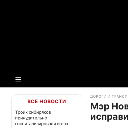
ДОРОГИ И ТРАНС
ВСЕ НОВОСТИ
Мэр Но
Троих сибиряков
исправи
принудительно
госпитализировали из-за