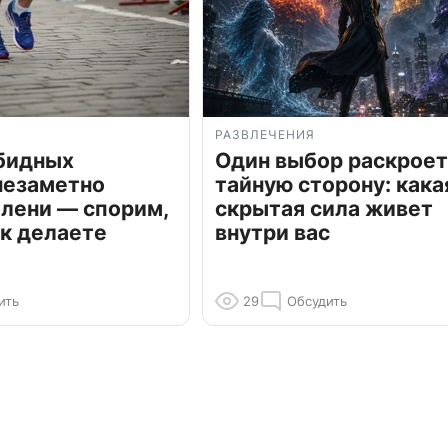
РАЗВЛЕЧЕНИЯ
обидных
Один выбор раскроет
незаметно
тайную сторону: кака
олени — спорим,
скрытая сила живет
к делаете
внутри вас
ить
29
Обсудить