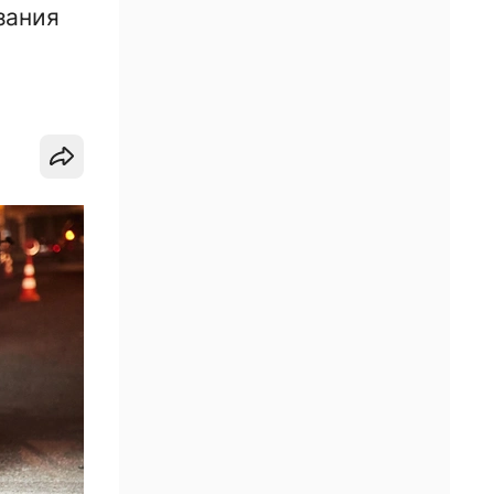
зания