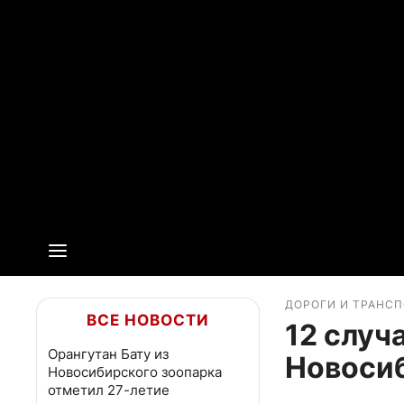
ДОРОГИ И ТРАНС
ВСЕ НОВОСТИ
12 случ
Орангутан Бату из
Новоси
Новосибирского зоопарка
отметил 27-летие