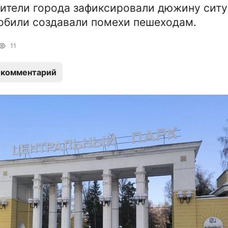
ители города зафиксировали дюжину ситу
обили создавали помехи пешеходам.
11
 комментарий