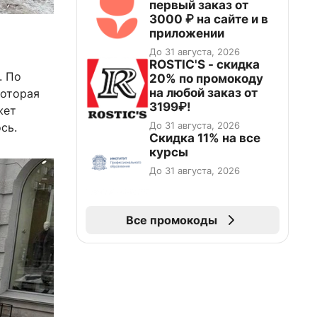
первый заказ от
3000 ₽ на сайте и в
приложении
До 31 августа, 2026
ROSTIC'S - скидка
. По
20% по промокоду
на любой заказ от
которая
3199₽!
жет
До 31 августа, 2026
сь.
Скидка 11% на все
курсы
До 31 августа, 2026
Все промокоды