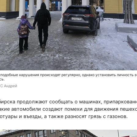
 подобные нарушения происходят регулярно, однако установить личность э
сь.
ГС Андрей
ирска продолжают сообщать о машинах, припаркован
акие автомобили создают помехи для движения пешехо
туары и въезды, а также разносят грязь с газонов.