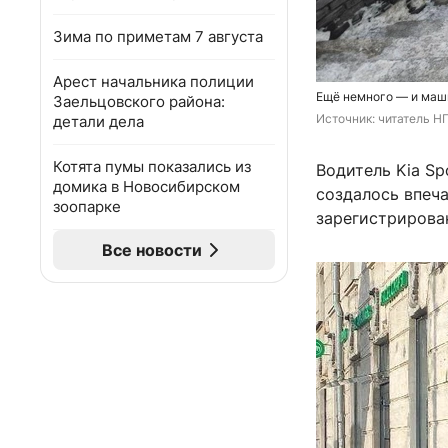
Зима по приметам 7 августа
Арест начальника полиции
Ещё немного — и маши
Заельцовского района:
Источник: 
читатель Н
детали дела
Котята пумы показались из
Водитель Kia Sp
домика в Новосибирском
создалось впеча
зоопарке
зарегистрирован
Все новости