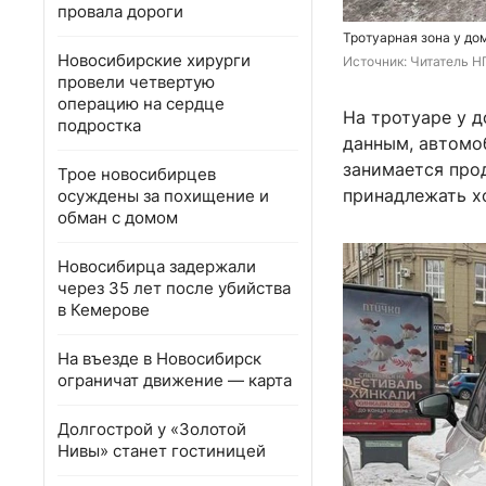
провала дороги
Тротуарная зона у дом
Новосибирские хирурги
Источник: 
Читатель Н
провели четвертую
операцию на сердце
На тротуаре у д
подростка
данным, автомо
занимается про
Трое новосибирцев
принадлежать хо
осуждены за похищение и
обман с домом
Новосибирца задержали
через 35 лет после убийства
в Кемерове
На въезде в Новосибирск
ограничат движение — карта
Долгострой у «Золотой
Нивы» станет гостиницей