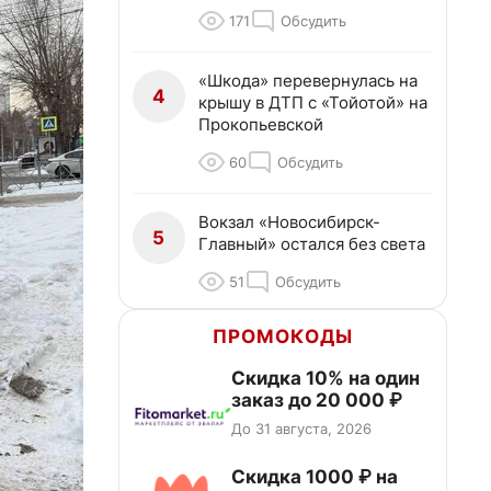
171
Обсудить
«Шкода» перевернулась на
4
крышу в ДТП с «Тойотой» на
Прокопьевской
60
Обсудить
Вокзал «Новосибирск-
5
Главный» остался без света
51
Обсудить
ПРОМОКОДЫ
Скидка 10% на один
заказ до 20 000 ₽
До 31 августа, 2026
Скидка 1000 ₽ на