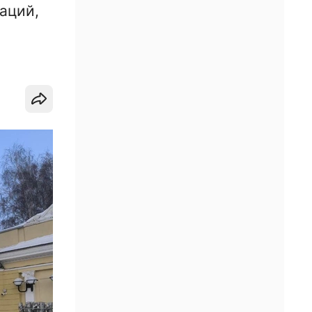
аций,