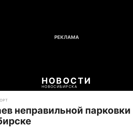
НОВОСТИ
НОВОСИБИРСКА
ПОРТ
аев неправильной парковки 
бирске