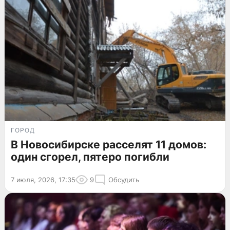
ГОРОД
В Новосибирске расселят 11 домов:
один сгорел, пятеро погибли
7 июля, 2026, 17:35
9
Обсудить