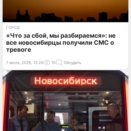
ГОРОД
«Что за сбой, мы разбираемся»: не
все новосибирцы получили СМС о
тревоге
7 июля, 2026, 12:20
10
Обсудить