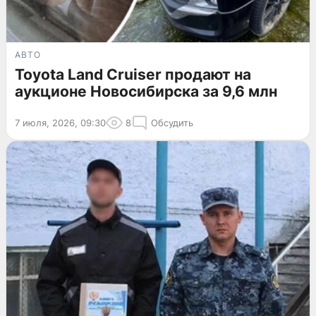
АВТО
Toyota Land Cruiser продают на
аукционе Новосибирска за 9,6 млн
7 июля, 2026, 09:30
8
Обсудить