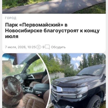
ГОРОД
Парк «Первомайский» в
Новосибирске благоустроят к концу
июля
7 июля, 2026, 10:25
9
Обсудить