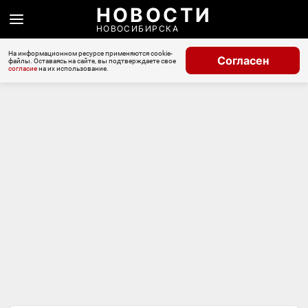
НОВОСТИ
НОВОСИБИРСКА
На информационном ресурсе применяются cookie-
Согласен
файлы. Оставаясь на сайте, вы подтверждаете свое
согласие
на их использование.