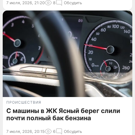
7 июля, 2026, 21:20
8
Обсудить
ПРОИСШЕСТВИЯ
С машины в ЖК Ясный берег слили
почти полный бак бензина
7 июля, 2026, 20:15
6
Обсудить