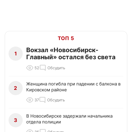
ТОП 5
Вокзал «Новосибирск-
1
Главный» остался без света
52
Обсудить
Женщина погибла при падении с балкона в
2
Кировском районе
37
Обсудить
В Новосибирске задержали начальника
3
отдела полиции