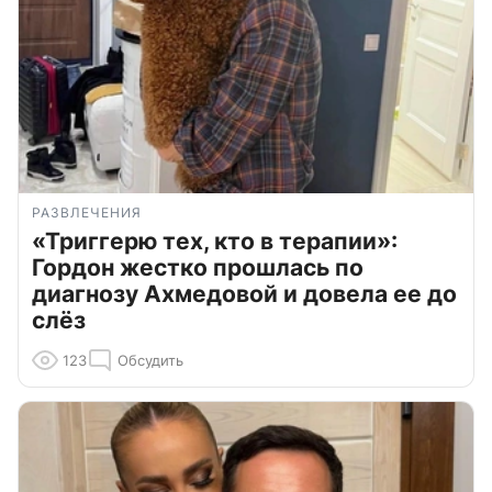
РАЗВЛЕЧЕНИЯ
«Триггерю тех, кто в терапии»:
Гордон жестко прошлась по
диагнозу Ахмедовой и довела ее до
слёз
123
Обсудить