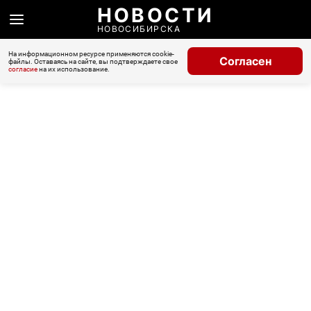
НОВОСТИ
НОВОСИБИРСКА
На информационном ресурсе применяются cookie-
Согласен
файлы. Оставаясь на сайте, вы подтверждаете свое
согласие
на их использование.