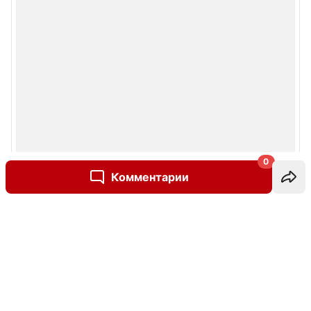
0
Комментарии
Написать комментарий