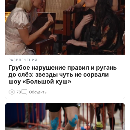
РАЗВЛЕЧЕНИЯ
Грубое нарушение правил и ругань
до слёз: звезды чуть не сорвали
шоу «Большой куш»
78
Обсудить