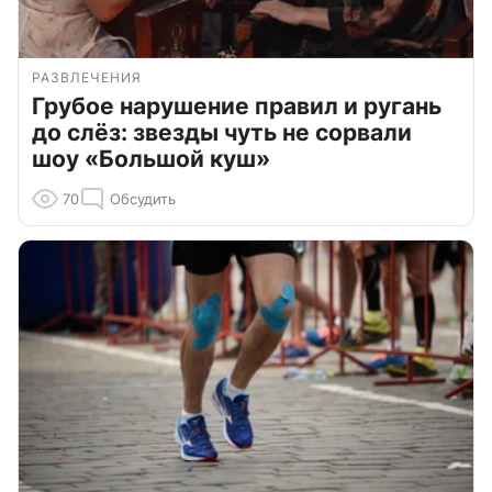
РАЗВЛЕЧЕНИЯ
Грубое нарушение правил и ругань
до слёз: звезды чуть не сорвали
шоу «Большой куш»
70
Обсудить