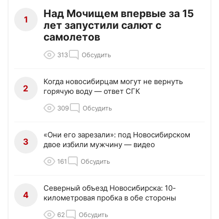
Над Мочищем впервые за 15
1
лет запустили салют с
самолетов
313
Обсудить
Когда новосибирцам могут не вернуть
2
горячую воду — ответ СГК
309
Обсудить
«Они его зарезали»: под Новосибирском
3
двое избили мужчину — видео
161
Обсудить
Северный объезд Новосибирска: 10-
4
километровая пробка в обе стороны
62
Обсудить