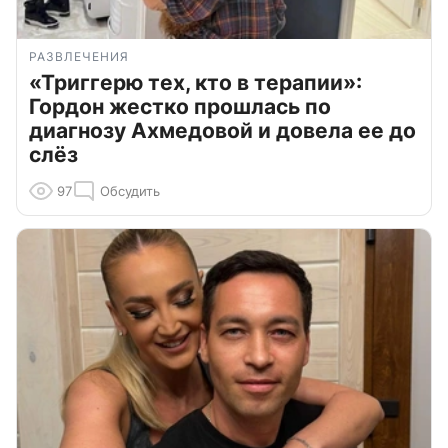
РАЗВЛЕЧЕНИЯ
«Триггерю тех, кто в терапии»:
Гордон жестко прошлась по
диагнозу Ахмедовой и довела ее до
слёз
97
Обсудить