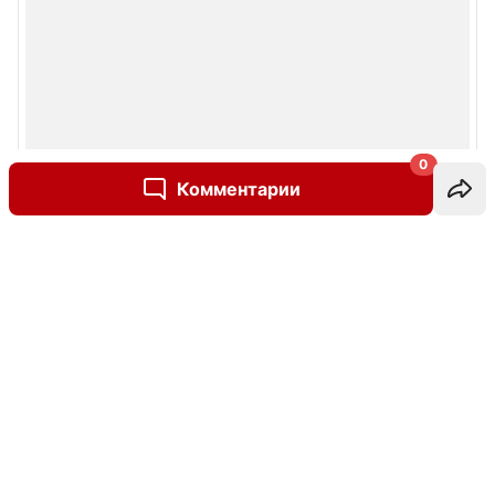
0
Комментарии
Написать комментарий