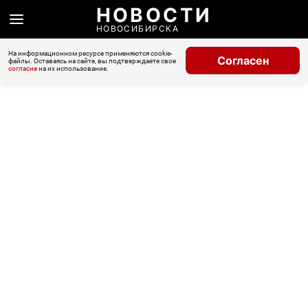
НОВОСТИ
НОВОСИБИРСКА
На информационном ресурсе применяются cookie-
Согласен
файлы. Оставаясь на сайте, вы подтверждаете свое
согласие
на их использование.