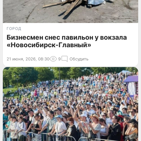
ГОРОД
Бизнесмен снес павильон у вокзала
«Новосибирск-Главный»
21 июня, 2026, 08:30
9
Обсудить