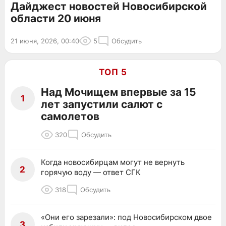
Дайджест новостей Новосибирской
области 20 июня
21 июня, 2026, 00:40
5
Обсудить
ТОП 5
Над Мочищем впервые за 15
1
лет запустили салют с
самолетов
320
Обсудить
Когда новосибирцам могут не вернуть
2
горячую воду — ответ СГК
318
Обсудить
«Они его зарезали»: под Новосибирском двое
3