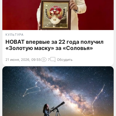
КУЛЬТУРА
НОВАТ впервые за 22 года получил
«Золотую маску» за «Соловья»
21 июня, 2026, 09:55
7
Обсудить