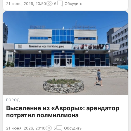
21 июня, 2026, 20:50
6
Обсудить
ГОРОД
Выселение из «Авроры»: арендатор
потратил полмиллиона
21 июня, 2026, 20:10
5
Обсудить