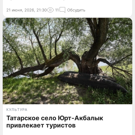
21 июня, 2026, 21:30
11
Обсудить
КУЛЬТУРА
Татарское село Юрт-Акбалык
привлекает туристов