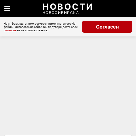
НОВОСТИ
НОВОСИБИРСКА
На информационном ресурсе применяются cookie-
Согласен
файлы. Оставаясь на сайте, вы подтверждаете свое
согласие
на их использование.