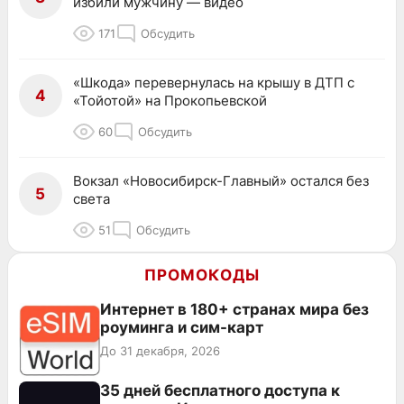
избили мужчину — видео
171
Обсудить
«Шкода» перевернулась на крышу в ДТП с
4
«Тойотой» на Прокопьевской
60
Обсудить
Вокзал «Новосибирск-Главный» остался без
5
света
51
Обсудить
ПРОМОКОДЫ
Интернет в 180+ странах мира без
роуминга и сим-карт
До 31 декабря, 2026
35 дней бесплатного доступа к