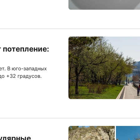
 потепление:
т. В юго-западных
о +32 градусов.
улярные