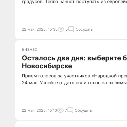
градусов. Тепло начнет поступать из европей
22 мая, 2026, 15:35
5
Обсудить
БИЗНЕС
Осталось два дня: выберите б
Новосибирске
Прием голосов за участников «Народной пр
24 мая. Успейте отдать свой голос за любимы
22 мая, 2026, 15:10
7
Обсудить