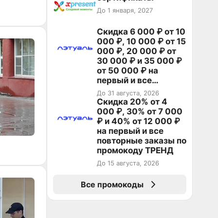
До 1 января, 2027
Скидка 6 000 ₽ от 10
000 ₽, 10 000 ₽ от 15
000 ₽, 20 000 ₽ от
30 000 ₽ и 35 000 ₽
от 50 000 ₽ на
первый и все
повторные заказы по
До 31 августа, 2026
промокоду НАБЕРИ
Скидка 20% от 4
000 ₽, 30% от 7 000
₽ и 40% от 12 000 ₽
на первый и все
повторные заказы по
промокоду ТРЕНД
До 15 августа, 2026
Все промокоды