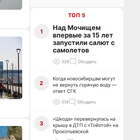
ТОП 5
Над Мочищем
1
впервые за 15 лет
запустили салют с
самолетов
328
Обсудить
Когда новосибирцам могут
2
не вернуть горячую воду —
ответ СГК
319
Обсудить
«Шкода» перевернулась на
3
крышу в ДТП с «Тойотой» на
Прокопьевской