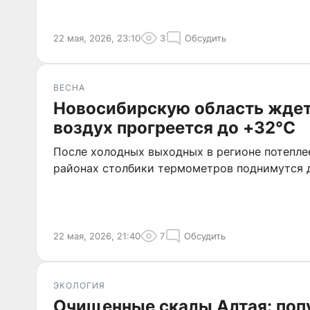
22 мая, 2026, 23:10
3
Обсудить
ВЕСНА
Новосибирскую область ждет
воздух прогреется до +32°C
После холодных выходных в регионе потеплее
районах столбики термометров поднимутся д
22 мая, 2026, 21:40
7
Обсудить
ЭКОЛОГИЯ
Очищенные скалы Алтая: поп