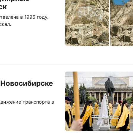
ск
авлена в 1996 году.
скал.
 Новосибирске
движение транспорта в