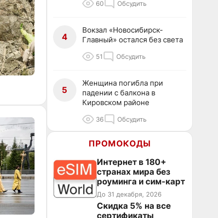
60
Обсудить
Вокзал «Новосибирск-
4
Главный» остался без света
51
Обсудить
Женщина погибла при
5
падении с балкона в
Кировском районе
36
Обсудить
ПРОМОКОДЫ
Интернет в 180+
странах мира без
роуминга и сим-карт
До 31 декабря, 2026
Скидка 5% на все
сертификаты