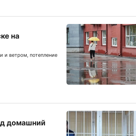
ке на
 и ветром, потепление
од домашний