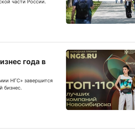
ской части России.
изнес года в
емии НГС» завершится
й бизнес.