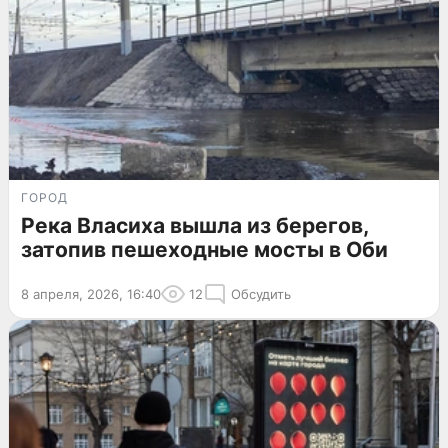
ГОРОД
Река Власиха вышла из берегов,
затопив пешеходные мосты в Оби
8 апреля, 2026, 16:40
12
Обсудить