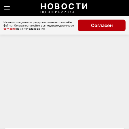
НОВОСТИ
НОВОСИБИРСКА
На информационном ресурсе применяются cookie-
Согласен
файлы. Оставаясь на сайте, вы подтверждаете свое
согласие
на их использование.