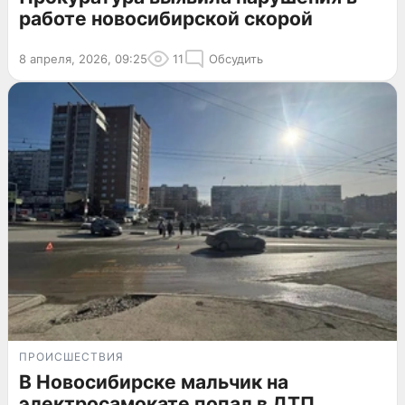
работе новосибирской скорой
8 апреля, 2026, 09:25
11
Обсудить
ПРОИСШЕСТВИЯ
В Новосибирске мальчик на
электросамокате попал в ДТП