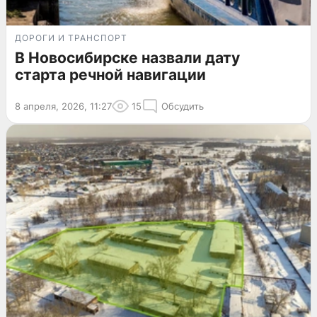
ДОРОГИ И ТРАНСПОРТ
В Новосибирске назвали дату
старта речной навигации
8 апреля, 2026, 11:27
15
Обсудить