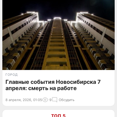
ГОРОД
Главные события Новосибирска 7
апреля: смерть на работе
8 апреля, 2026, 01:05
9
Обсудить
ТОП 5