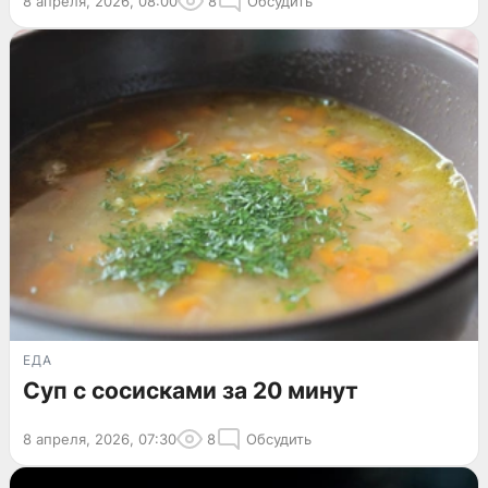
8 апреля, 2026, 08:00
8
Обсудить
ЕДА
Суп с сосисками за 20 минут
8 апреля, 2026, 07:30
8
Обсудить