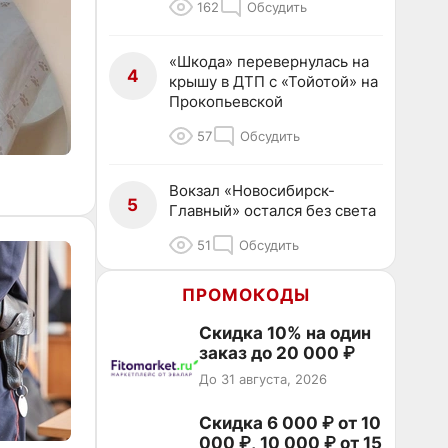
162
Обсудить
«Шкода» перевернулась на
4
крышу в ДТП с «Тойотой» на
Прокопьевской
57
Обсудить
Вокзал «Новосибирск-
5
Главный» остался без света
51
Обсудить
ПРОМОКОДЫ
Скидка 10% на один
заказ до 20 000 ₽
До 31 августа, 2026
Скидка 6 000 ₽ от 10
000 ₽, 10 000 ₽ от 15