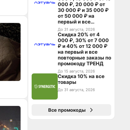
000 ₽, 20 000 ₽ от
30 000 ₽ и 35 000 ₽
от 50 000 ₽ на
первый и все
повторные заказы по
До 31 августа, 2026
промокоду НАБЕРИ
Скидка 20% от 4
000 ₽, 30% от 7 000
₽ и 40% от 12 000 ₽
на первый и все
повторные заказы по
промокоду ТРЕНД
До 15 августа, 2026
Скидка 10% на все
товары
До 31 августа, 2026
Все промокоды