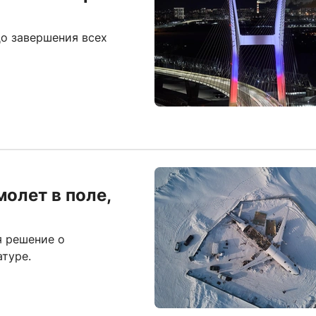
до завершения всех
олет в поле,
я решение о
туре.