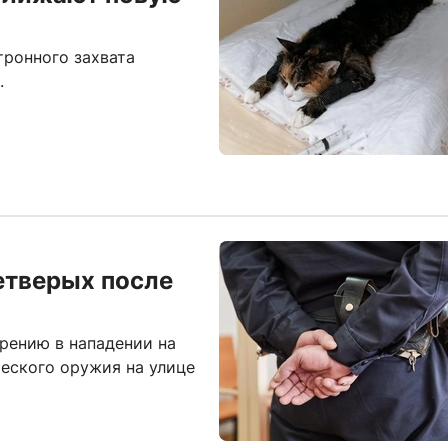
ронного захвата
.
етверых после
рению в нападении на
ческого оружия на улице