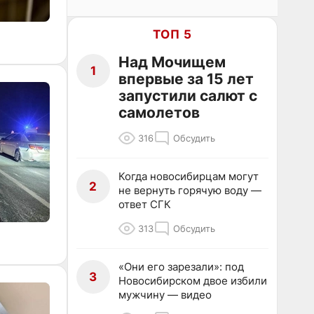
ТОП 5
Над Мочищем
1
впервые за 15 лет
запустили салют с
самолетов
316
Обсудить
Когда новосибирцам могут
2
не вернуть горячую воду —
ответ СГК
313
Обсудить
«Они его зарезали»: под
3
Новосибирском двое избили
мужчину — видео