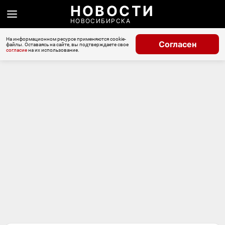
НОВОСТИ
НОВОСИБИРСКА
На информационном ресурсе применяются cookie-
Согласен
файлы. Оставаясь на сайте, вы подтверждаете свое
согласие
на их использование.