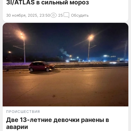
3I/ATLAS в сильный мороз
30 ноября, 2025, 23:50
25
Обсудить
ПРОИСШЕСТВИЯ
Две 13-летние девочки ранены в
аварии