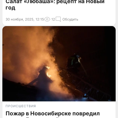
Салат «Любаша»: рецепт на Новый
год
30 ноября, 2025, 12:15
12
Обсудить
ПРОИСШЕСТВИЯ
Пожар в Новосибирске повредил