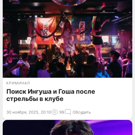
КРИМИНАЛ
Поиск Ингуша и Гоша после
стрельбы в клубе
30 ноября, 2025, 20:10
99
Обсудить