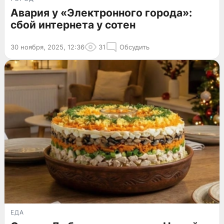
Авария у «Электронного города»:
сбой интернета у сотен
30 ноября, 2025, 12:36
31
Обсудить
ЕДА