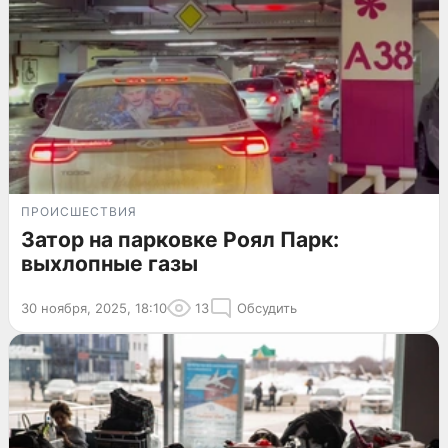
ПРОИСШЕСТВИЯ
Затор на парковке Роял Парк:
выхлопные газы
30 ноября, 2025, 18:10
13
Обсудить