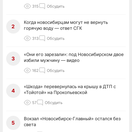
315
Обсудить
Когда новосибирцам могут не вернуть
2
горячую воду — ответ СГК
313
Обсудить
«Они его зарезали»: под Новосибирском двое
3
избили мужчину — видео
162
Обсудить
«Шкода» перевернулась на крышу в ДТП с
4
«Тойотой» на Прокопьевской
57
Обсудить
Вокзал «Новосибирск-Главный» остался без
5
света