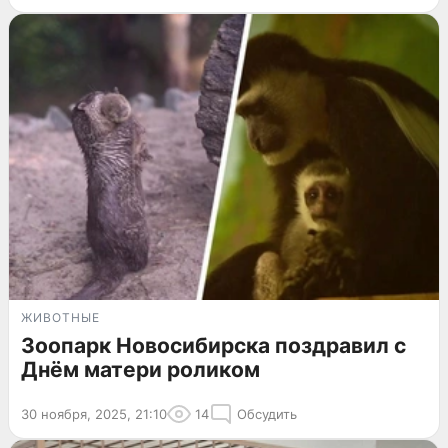
ЖИВОТНЫЕ
Зоопарк Новосибирска поздравил с
Днём матери роликом
30 ноября, 2025, 21:10
14
Обсудить