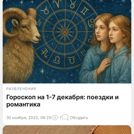
РАЗВЛЕЧЕНИЯ
Гороскоп на 1-7 декабря: поездки и
романтика
30 ноября, 2025, 09:25
7
Обсудить