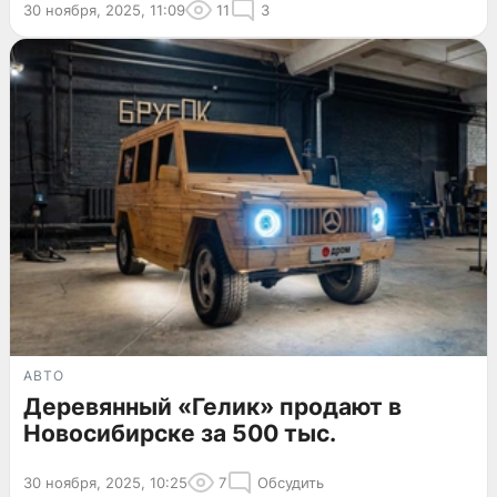
30 ноября, 2025, 11:09
11
3
АВТО
Деревянный «Гелик» продают в
Новосибирске за 500 тыс.
30 ноября, 2025, 10:25
7
Обсудить