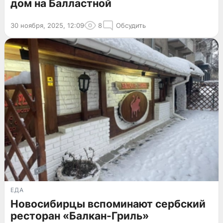
дом на Балластной
30 ноября, 2025, 12:09
8
Обсудить
ЕДА
Новосибирцы вспоминают сербский
ресторан «Балкан-Гриль»