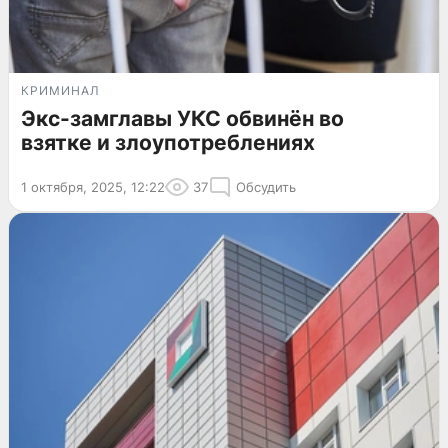
КРИМИНАЛ
Экс-замглавы УКС обвинён во
взятке и злоупотреблениях
1 октября, 2025, 12:22
37
Обсудить