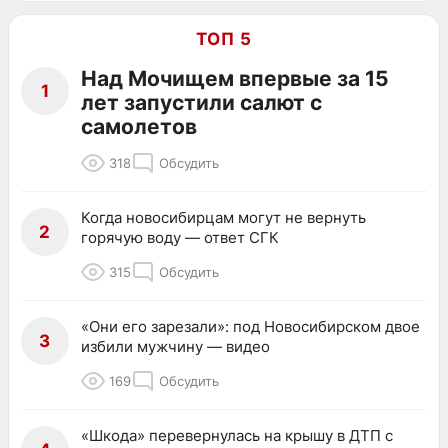
ТОП 5
Над Мочищем впервые за 15
1
лет запустили салют с
самолетов
318
Обсудить
Когда новосибирцам могут не вернуть
2
горячую воду — ответ СГК
315
Обсудить
«Они его зарезали»: под Новосибирском двое
3
избили мужчину — видео
169
Обсудить
«Шкода» перевернулась на крышу в ДТП с