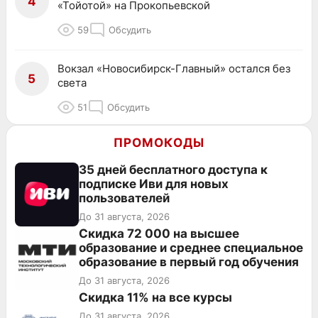
4
«Тойотой» на Прокопьевской
59
Обсудить
Вокзал «Новосибирск-Главный» остался без
5
света
51
Обсудить
ПРОМОКОДЫ
35 дней бесплатного доступа к
подписке Иви для новых
пользователей
До 31 августа, 2026
Скидка 72 000 на высшее
образование и среднее специальное
образование в первый год обучения
До 31 августа, 2026
Скидка 11% на все курсы
До 31 августа, 2026