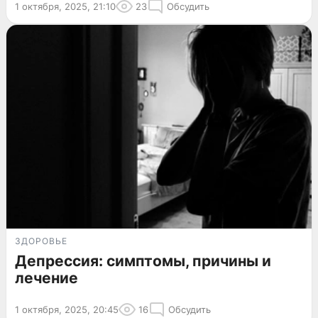
1 октября, 2025, 21:10
23
Обсудить
ЗДОРОВЬЕ
Депрессия: симптомы, причины и
лечение
1 октября, 2025, 20:45
16
Обсудить