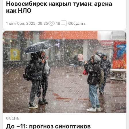
Новосибирск накрыл туман: арена
как НЛО
1 октября, 2025, 09:25
19
Обсудить
ОСЕНЬ
До −11: прогноз синоптиков