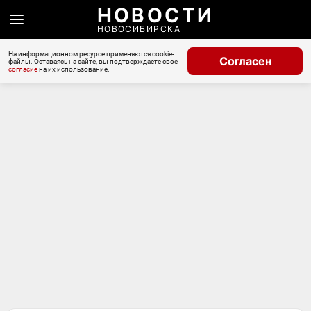
НОВОСТИ
НОВОСИБИРСКА
На информационном ресурсе применяются cookie-
Согласен
файлы. Оставаясь на сайте, вы подтверждаете свое
согласие
на их использование.