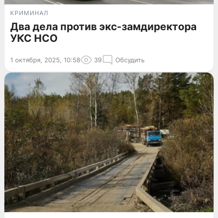
КРИМИНАЛ
Два дела против экс-замдиректора
УКС НСО
1 октября, 2025, 10:58
39
Обсудить