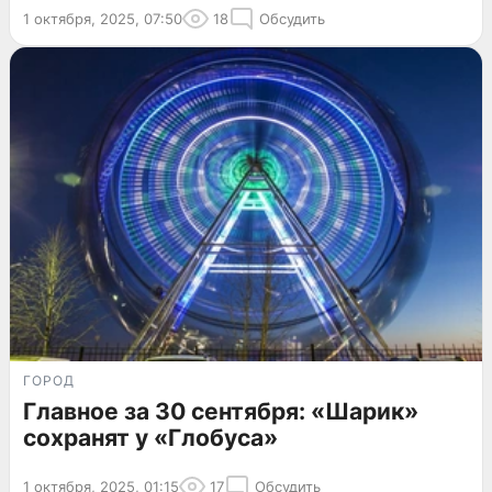
1 октября, 2025, 07:50
18
Обсудить
ГОРОД
Главное за 30 сентября: «Шарик»
сохранят у «Глобуса»
1 октября, 2025, 01:15
17
Обсудить