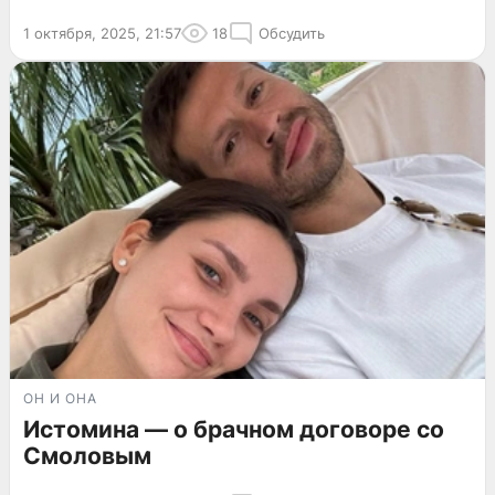
1 октября, 2025, 21:57
18
Обсудить
ОН И ОНА
Истомина — о брачном договоре со
Смоловым