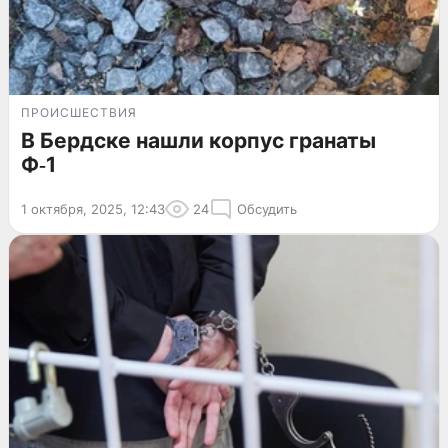
ПРОИСШЕСТВИЯ
В Бердске нашли корпус гранаты
Ф‑1
1 октября, 2025, 12:43
24
Обсудить