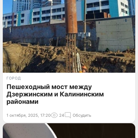
ГОРОД
Пешеходный мост между
Дзержинским и Калининским
районами
1 октября, 2025, 17:20
24
Обсудить