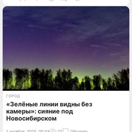
ГОРОД
«Зелёные линии видны без
камеры»: сияние под
Новосибирском
1 октября, 2025, 00:43
22
Обсудить