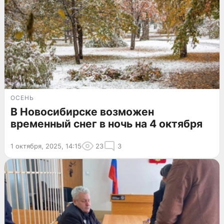
ОСЕНЬ
В Новосибирске возможен
временный снег в ночь на 4 октября
1 октября, 2025, 14:15
23
3