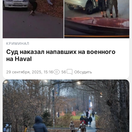
КРИМИНАЛ
Суд наказал напавших на военного
на Haval
29 сентября, 2025, 15:16
56
Обсудить