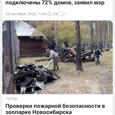
подключены 72% домов, заявил мэр
29 сентября, 2025, 11:50
29
1
ГОРОД
Проверки пожарной безопасности в
зоопарке Новосибирска