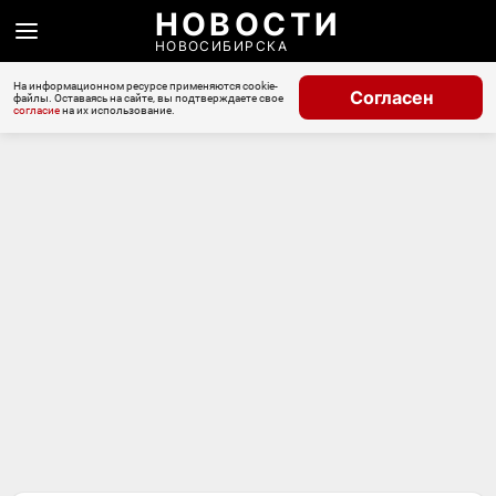
НОВОСТИ
НОВОСИБИРСКА
На информационном ресурсе применяются cookie-
Согласен
файлы. Оставаясь на сайте, вы подтверждаете свое
согласие
на их использование.