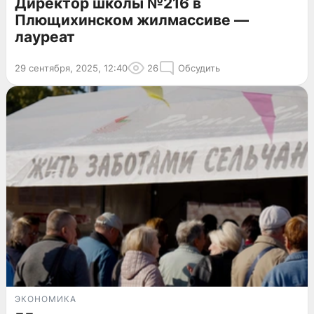
Директор школы №216 в
Плющихинском жилмассиве —
лауреат
29 сентября, 2025, 12:40
26
Обсудить
ЭКОНОМИКА