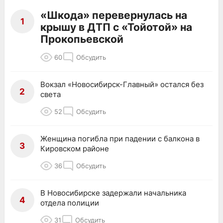
«Шкода» перевернулась на
1
крышу в ДТП с «Тойотой» на
Прокопьевской
60
Обсудить
Вокзал «Новосибирск-Главный» остался без
2
света
52
Обсудить
Женщина погибла при падении с балкона в
3
Кировском районе
36
Обсудить
В Новосибирске задержали начальника
4
отдела полиции
31
Обсудить