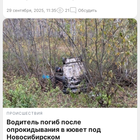
29 сентября, 2025, 11:35
21
Обсудить
ПРОИСШЕСТВИЯ
Водитель погиб после
опрокидывания в кювет под
Новосибирском