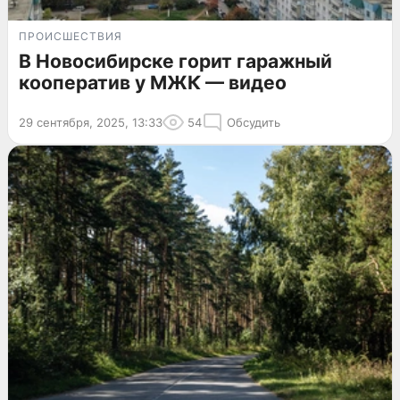
ПРОИСШЕСТВИЯ
В Новосибирске горит гаражный
кооператив у МЖК — видео
29 сентября, 2025, 13:33
54
Обсудить