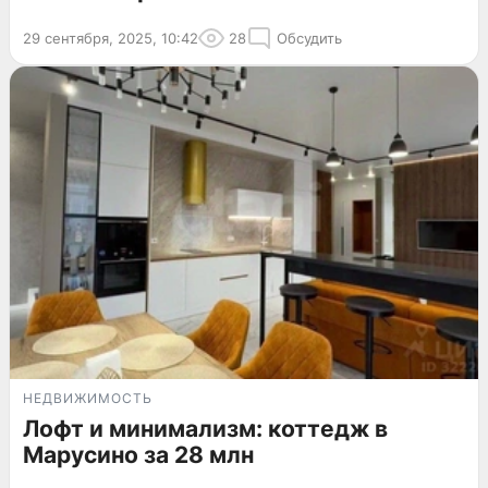
29 сентября, 2025, 10:42
28
Обсудить
НЕДВИЖИМОСТЬ
Лофт и минимализм: коттедж в
Марусино за 28 млн