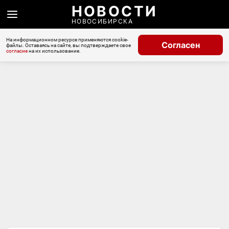
НОВОСТИ
НОВОСИБИРСКА
На информационном ресурсе применяются cookie-
Согласен
файлы. Оставаясь на сайте, вы подтверждаете свое
согласие
на их использование.