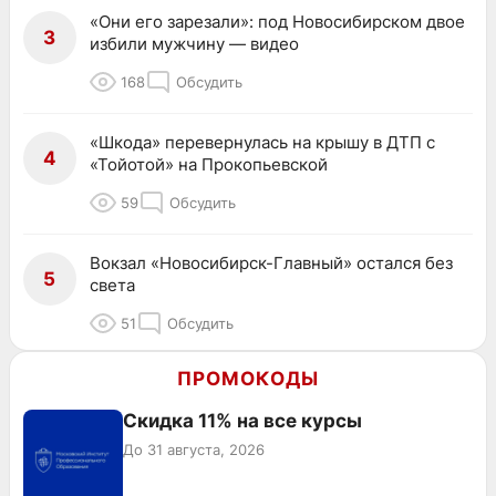
«Они его зарезали»: под Новосибирском двое
3
избили мужчину — видео
168
Обсудить
«Шкода» перевернулась на крышу в ДТП с
4
«Тойотой» на Прокопьевской
59
Обсудить
Вокзал «Новосибирск-Главный» остался без
5
света
51
Обсудить
ПРОМОКОДЫ
Скидка 11% на все курсы
До 31 августа, 2026