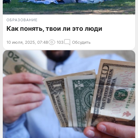
ОБРАЗОВАНИЕ
Как понять, твои ли это люди
10 июля, 2025, 07:48
103
Обсудить