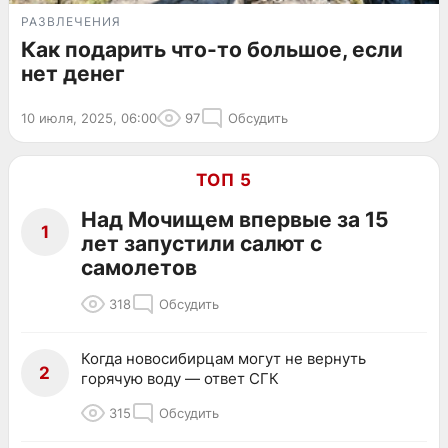
РАЗВЛЕЧЕНИЯ
Как подарить что-то большое, если
нет денег
10 июля, 2025, 06:00
97
Обсудить
ТОП 5
Над Мочищем впервые за 15
1
лет запустили салют с
самолетов
318
Обсудить
Когда новосибирцам могут не вернуть
2
горячую воду — ответ СГК
315
Обсудить