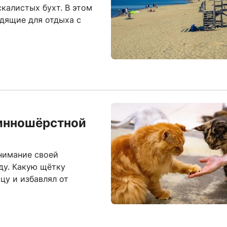
калистых бухт. В этом
дящие для отдыха с
инношёрстной
нимание своей
ду. Какую щётку
цу и избавлял от