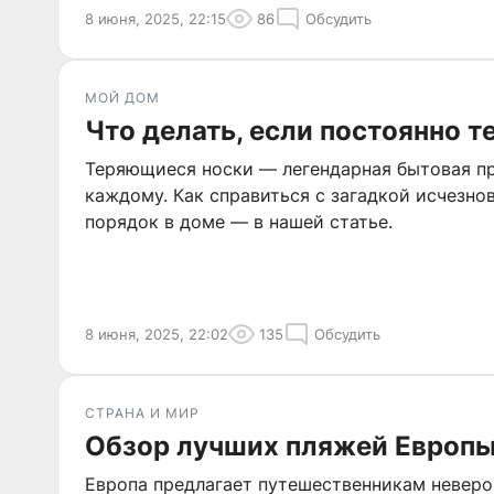
может произойти.
8 июня, 2025, 22:15
86
Обсудить
МОЙ ДОМ
Что делать, если постоянно т
Теряющиеся носки — легендарная бытовая п
каждому. Как справиться с загадкой исчезно
порядок в доме — в нашей статье.
8 июня, 2025, 22:02
135
Обсудить
СТРАНА И МИР
Обзор лучших пляжей Европ
Европа предлагает путешественникам неверо