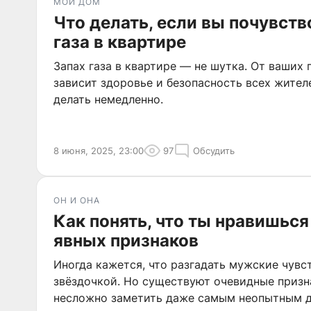
МОЙ ДОМ
Что делать, если вы почувств
газа в квартире
Запах газа в квартире — не шутка. От ваших
зависит здоровье и безопасность всех жител
делать немедленно.
8 июня, 2025, 23:00
97
Обсудить
ОН И ОНА
Как понять, что ты нравишься
явных признаков
Иногда кажется, что разгадать мужские чувс
звёздочкой. Но существуют очевидные призн
несложно заметить даже самым неопытным 