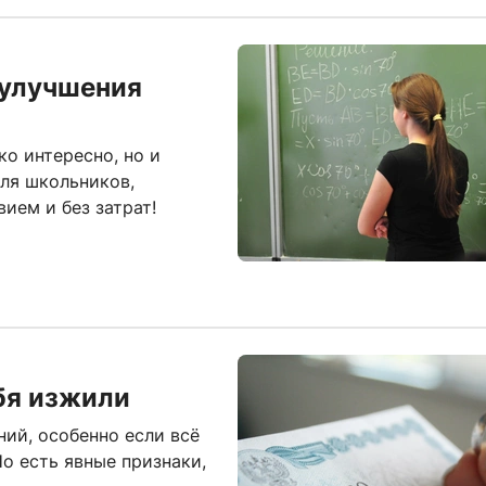
 улучшения
о интересно, но и
для школьников,
ием и без затрат!
ебя изжили
ий, особенно если всё
о есть явные признаки,