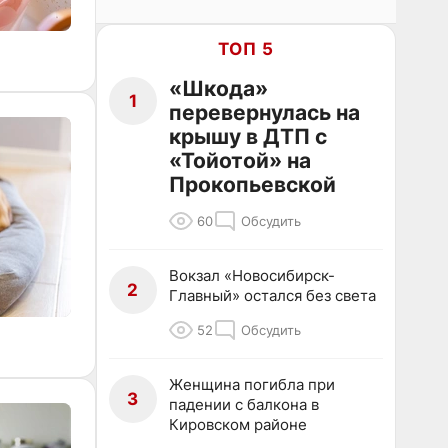
ТОП 5
«Шкода»
1
перевернулась на
крышу в ДТП с
«Тойотой» на
Прокопьевской
60
Обсудить
Вокзал «Новосибирск-
2
Главный» остался без света
52
Обсудить
Женщина погибла при
3
падении с балкона в
Кировском районе