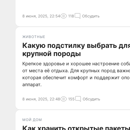
8 июня, 2025, 22:54
118
Обсудить
ЖИВОТНЫЕ
Какую подстилку выбрать дл
крупной породы
Крепкое здоровье и хорошее настроение соб
от места её отдыха. Для крупных пород важн
которая обеспечит комфорт и поддержит оп
аппарат.
8 июня, 2025, 22:48
155
Обсудить
МОЙ ДОМ
Как хранить открытые пакеты