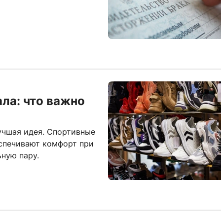
ла: что важно
учшая идея. Спортивные
спечивают комфорт при
ьную пару.