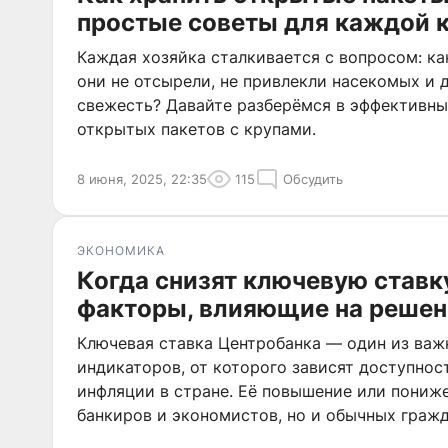
простые советы для каждой 
Каждая хозяйка сталкивается с вопросом: ка
они не отсырели, не привлекли насекомых и 
свежесть? Давайте разберёмся в эффективны
открытых пакетов с крупами.
8 июня, 2025, 22:35
115
Обсудить
ЭКОНОМИКА
Когда снизят ключевую ставк
факторы, влияющие на решен
Ключевая ставка Центробанка — один из ва
индикаторов, от которого зависят доступнос
инфляции в стране. Её повышение или пониже
банкиров и экономистов, но и обычных гражд
расскажем, от чего зависит снижение ключев