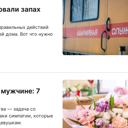
овали запах
 правильных действий
ей дома. Вот что нужно
 мужчине: 7
тва — задача со
аки симпатии, которые
девушкам.