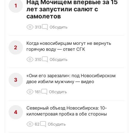
Над Мочищем впервые за 15
1
лет запустили салют с
самолетов
313
Обсудить
Когда новосибирцам могут не вернуть
2
горячую воду — ответ СГК
310
Обсудить
«Они его зарезали»: под Новосибирском
3
двое избили мужчину — видео
161
Обсудить
Северный объезд Новосибирска: 10-
4
километровая пробка в обе стороны
62
Обсудить