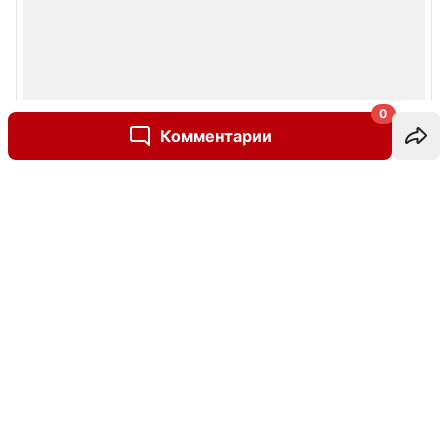
0
Комментарии
Написать комментарий