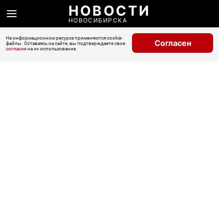
НОВОСТИ
НОВОСИБИРСКА
На информационном ресурсе применяются cookie-
Согласен
файлы. Оставаясь на сайте, вы подтверждаете свое
согласие
на их использование.