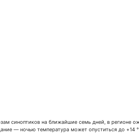
озам синоптиков на ближайшие семь дней, в регионе о
дание — ночью температура может опуститься до +14 °