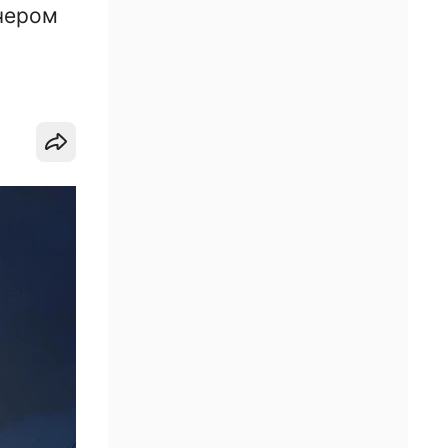
чером