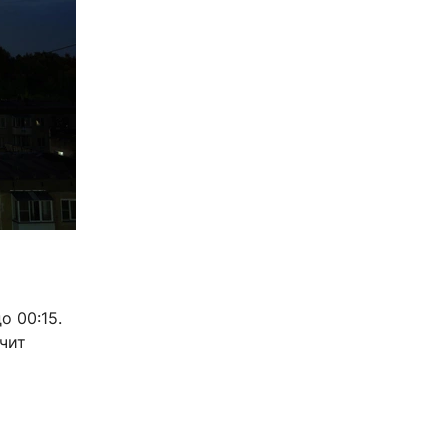
о 00:15.
учит