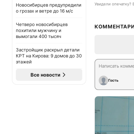
Увидели опечатку? 
Новосибирцев предупредили
о грозах и ветре до 16 м/с
Четверо новосибирцев
КОММЕНТАР
похитили мужчину и
вымогали 400 тысяч
Застройщик раскрыл детали
КРТ на Кирова: 9 домов до 30
этажей
Все новости
Гость