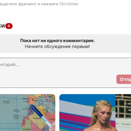
Выделите фрагмент и нажмите Ctrl+Enter
ИИ
0
Пока нет ни одного комментария.
Начните обсуждение первым!
Отп