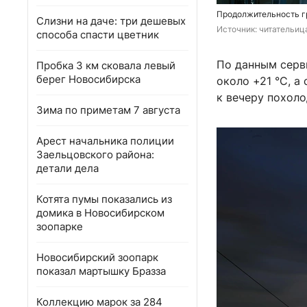
Продолжительность г
Слизни на даче: три дешевых
Источник: 
читательиц
способа спасти цветник
По данным серви
Пробка 3 км сковала левый
берег Новосибирска
около +21 °C, а
к вечеру похоло
Зима по приметам 7 августа
Арест начальника полиции
Заельцовского района:
детали дела
Котята пумы показались из
домика в Новосибирском
зоопарке
Новосибирский зоопарк
показал мартышку Бразза
Коллекцию марок за 284