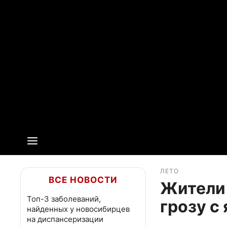
ЛЕТО
ВСЕ НОВОСТИ
Жители
Топ-3 заболеваний,
грозу с
найденных у новосибирцев
на диспансеризации