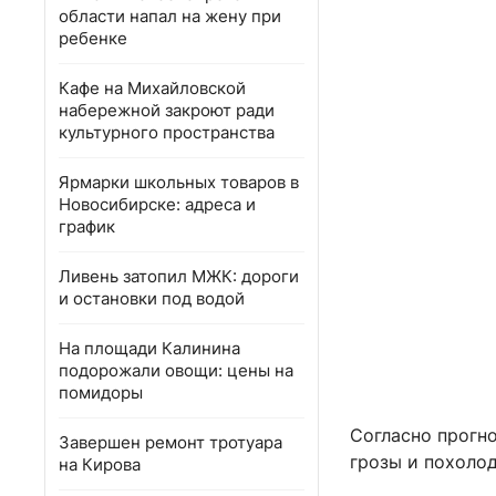
области напал на жену при
ребенке
Кафе на Михайловской
набережной закроют ради
культурного пространства
Ярмарки школьных товаров в
Новосибирске: адреса и
график
Ливень затопил МЖК: дороги
и остановки под водой
На площади Калинина
подорожали овощи: цены на
помидоры
Согласно прогн
Завершен ремонт тротуара
грозы и похоло
на Кирова