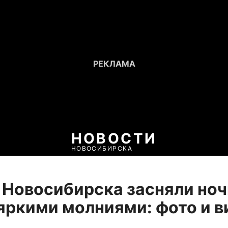
НОВОСТИ
НОВОСИБИРСКА
 Новосибирска засняли но
 яркими молниями: фото и 