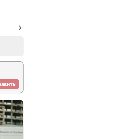
равить