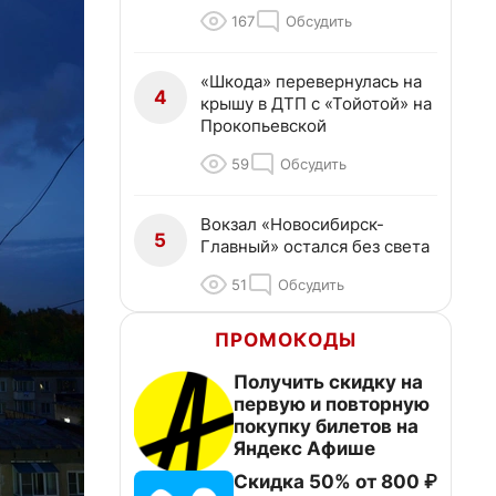
167
Обсудить
«Шкода» перевернулась на
4
крышу в ДТП с «Тойотой» на
Прокопьевской
59
Обсудить
Вокзал «Новосибирск-
5
Главный» остался без света
51
Обсудить
ПРОМОКОДЫ
Получить скидку на
первую и повторную
покупку билетов на
Яндекс Афише
Скидка 50% от 800 ₽