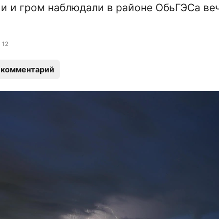
и и гром наблюдали в районе ОбьГЭСа ве
12
 комментарий