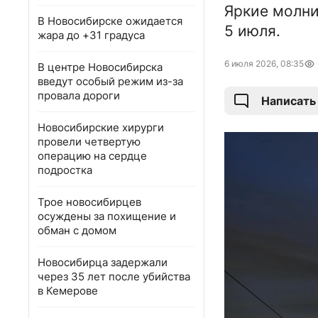
Яркие молни
В Новосибирске ожидается
5 июля.
жара до +31 градуса
6 июля 2026, 08:35
В центре Новосибирска
введут особый режим из-за
провала дороги
Написать
Новосибирские хирурги
провели четвертую
операцию на сердце
подростка
Трое новосибирцев
осуждены за похищение и
обман с домом
Новосибирца задержали
через 35 лет после убийства
в Кемерове