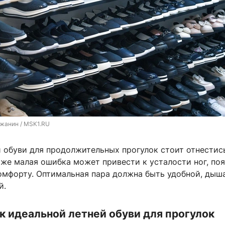
жанин / MSK1.RU
й обуви для продолжительных прогулок стоит отнестис
аже малая ошибка может привести к усталости ног, по
омфорту. Оптимальная пара должна быть удобной, дыш
й.
к идеальной летней обуви для прогулок