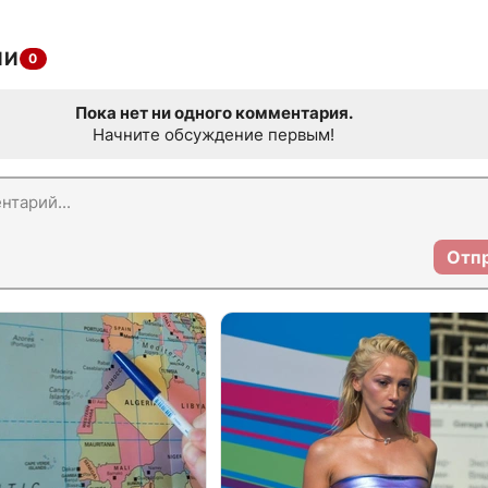
ИИ
0
Пока нет ни одного комментария.
Начните обсуждение первым!
Отп