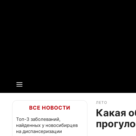
ЛЕТО
ВСЕ НОВОСТИ
Какая о
Топ-3 заболеваний,
прогуло
найденных у новосибирцев
на диспансеризации