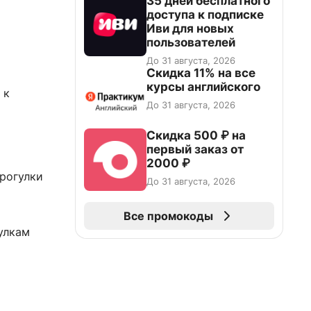
35 дней бесплатного
доступа к подписке
Иви для новых
пользователей
До 31 августа, 2026
Скидка 11% на все
курсы английского
 к
До 31 августа, 2026
Скидка 500 ₽ на
первый заказ от
2000 ₽
прогулки
До 31 августа, 2026
Все промокоды
улкам