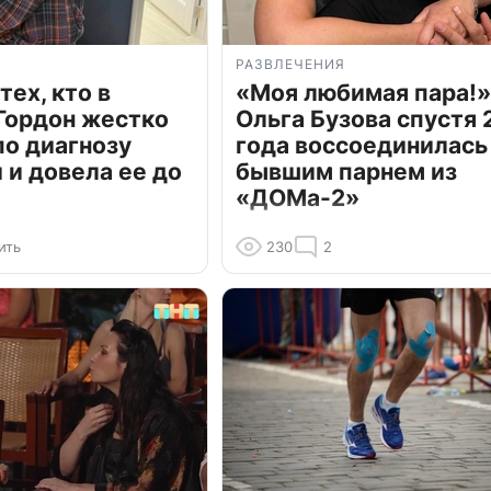
РАЗВЛЕЧЕНИЯ
тех, кто в
«Моя любимая пара!»
Гордон жестко
Ольга Бузова спустя 
по диагнозу
года воссоединилась
и довела ее до
бывшим парнем из
«ДОМа-2»
ить
230
2