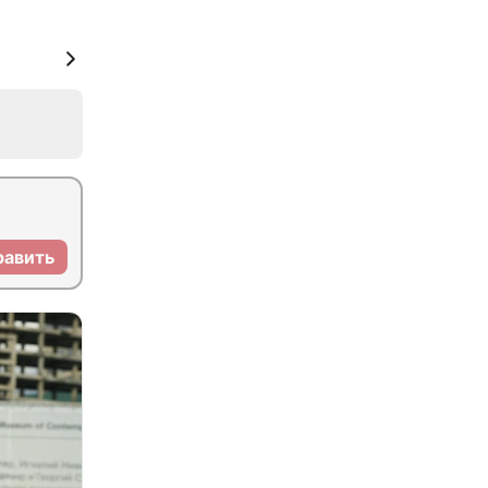
равить