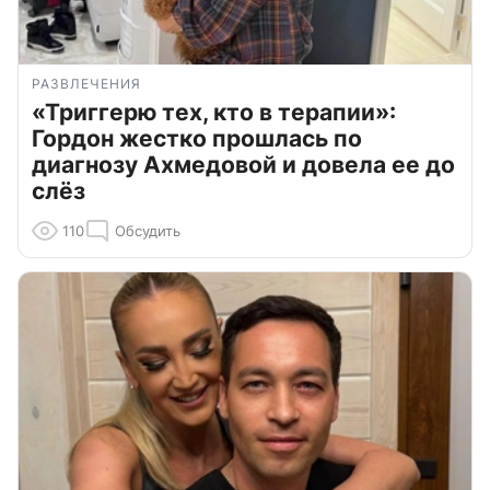
РАЗВЛЕЧЕНИЯ
«Триггерю тех, кто в терапии»:
Гордон жестко прошлась по
диагнозу Ахмедовой и довела ее до
слёз
110
Обсудить