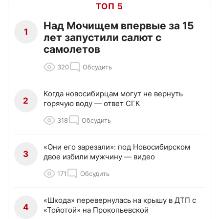
ТОП 5
Над Мочищем впервые за 15
1
лет запустили салют с
самолетов
320
Обсудить
Когда новосибирцам могут не вернуть
2
горячую воду — ответ СГК
318
Обсудить
«Они его зарезали»: под Новосибирском
3
двое избили мужчину — видео
171
Обсудить
«Шкода» перевернулась на крышу в ДТП с
4
«Тойотой» на Прокопьевской