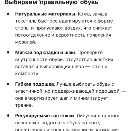
Выбираем 'правильную' обувь
Натуральные материалы
. Кожа, замша,
текстиль быстрее адаптируются к форме
стопы и пропускают воздух, что снижает
потоотделение и вероятность появления
мозолей.
Мягкая подкладка и швы
. Проверьте
внутренности обуви: отсутствие жёстких
вставок и выпирающих швов — ключ к
комфорту.
Гибкая подошва
. Лучше выбирать обувь с
эластичной, но поддерживающей подошвой —
она амортизирует шаг и минимизирует
трение.
Регулируемые застёжки
. Липучки и пряжки
позволяют подогнать обувь по ноге,
предотвращая соскальзывание и натирания.