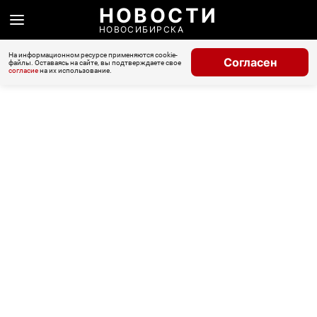
НОВОСТИ
НОВОСИБИРСКА
На информационном ресурсе применяются cookie-
Согласен
файлы. Оставаясь на сайте, вы подтверждаете свое
согласие
на их использование.