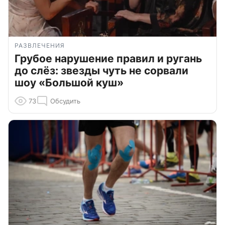
РАЗВЛЕЧЕНИЯ
Грубое нарушение правил и ругань
до слёз: звезды чуть не сорвали
шоу «Большой куш»
73
Обсудить