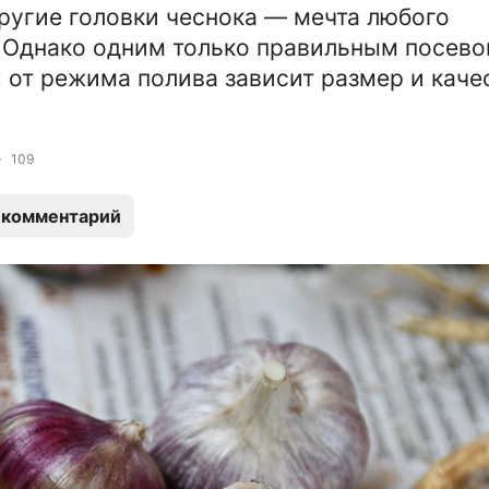
ругие головки чеснока — мечта любого
 Однако одним только правильным посево
: от режима полива зависит размер и каче
109
 комментарий