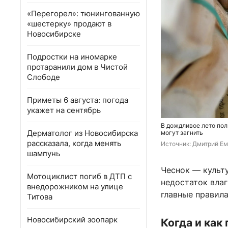
«Перегорел»: тюнингованную
«шестерку» продают в
Новосибирске
Подростки на иномарке
протаранили дом в Чистой
Слободе
Приметы 6 августа: погода
укажет на сентябрь
В дождливое лето пол
Дерматолог из Новосибирска
могут загнить
рассказала, когда менять
Источник: 
Дмитрий Ем
шампунь
Чеснок — культу
Мотоциклист погиб в ДТП с
недостаток вла
внедорожником на улице
главные правила
Титова
Новосибирский зоопарк
Когда и как