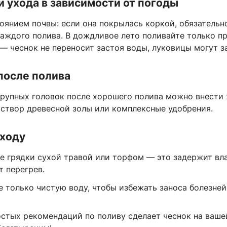
 ухода в зависимости от погоды
оянием почвы: если она покрылась коркой, обязательн
каждого полива. В дождливое лето поливайте только п
 чеснок не переносит застоя воды, луковицы могут за
после полива
крупных головок после хорошего полива можно внести
створ древесной золы или комплексные удобрения.
уходу
е грядки сухой травой или торфом — это задержит вла
т перегрев.
 только чистую воду, чтобы избежать заноса болезней
стых рекомендаций по поливу сделает чеснок на ваше