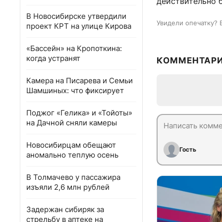
действительно 
В Новосибирске утвердили
Увидели опечатку? 
проект КРТ на улице Кирова
«Бассейн» на Кропоткина:
когда устранят
КОММЕНТАР
Камера на Писарева и Семьи
Шамшиных: что фиксирует
Поджог «Гелика» и «Тойоты»
на Дачной сняли камеры
Новосибирцам обещают
Гость
аномально теплую осень
В Толмачево у пассажира
изъяли 2,6 млн рублей
Задержан сибиряк за
стрельбу в аптеке на