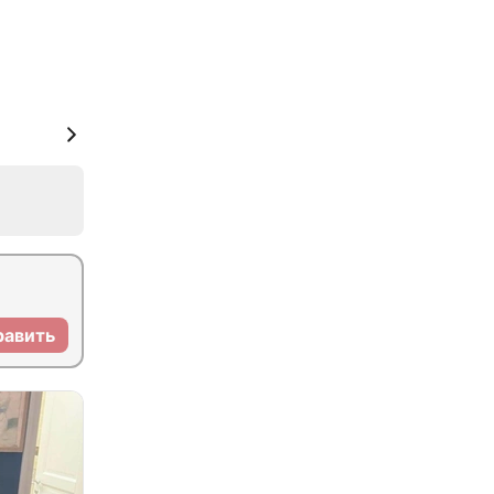
равить