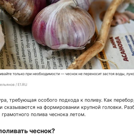
ивайте только при необходимости — чеснок не переносит застоя воды, лук
ельянов / E1.RU
ра, требующая особого подхода к поливу. Как перебор,
ги сказываются на формировании крупной головки. Раз
 грамотного полива чеснока летом.
 поливать чеснок?