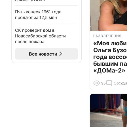
Пять копеек 1961 года
продают за 12,5 млн
СК проверит дом в
Новосибирской области
РАЗВЛЕЧЕНИЯ
после пожара
«Моя люби
Ольга Бузо
Все новости
года воссо
бывшим па
«ДОМа-2»
95
Обсуди