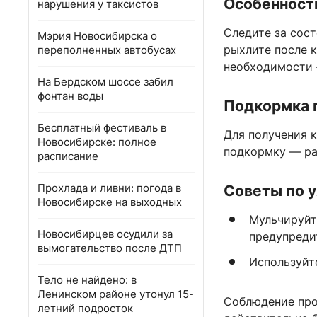
Особенности
нарушения у таксистов
Следите за сост
Мэрия Новосибирска о
рыхлите после 
переполненных автобусах
необходимости —
На Бердском шоссе забил
фонтан воды
Подкормка 
Бесплатный фестиваль в
Для получения 
Новосибирске: полное
подкормку — ра
расписание
Прохлада и ливни: погода в
Советы по 
Новосибирске на выходных
Мульчируйт
Новосибирцев осудили за
предупреди
вымогательство после ДТП
Используйте
Тело не найдено: в
Ленинском районе утонул 15-
Соблюдение про
летний подросток