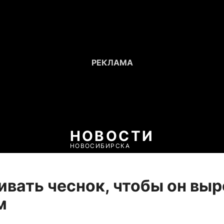
НОВОСТИ
НОВОСИБИРСКА
ивать чеснок, чтобы он выр
м