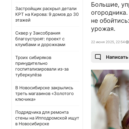
Большие, уп
Застройщик раскрыл детали
огородника.
КРТ на Кирова: 9 домов до 30
не обойтись
этажей
урожая.
Сквер у Заксобрания
благоустроят: проект с
22 июня 2025, 22:54
клумбами и дорожками
Написать
Троих сибиряков
принудительно
госпитализировали из-за
туберкулёза
В Новосибирске закрылись
треть магазинов «Золотого
ключика»
Подрядчика для ремонта
стены на Ипподромской ищут
в Новосибирске