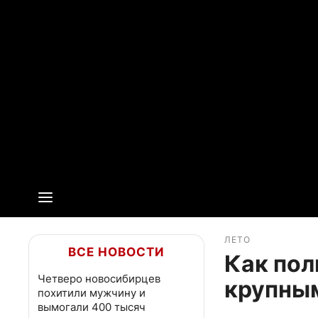
ЛЕТО
ВСЕ НОВОСТИ
Как пол
Четверо новосибирцев
крупны
похитили мужчину и
вымогали 400 тысяч