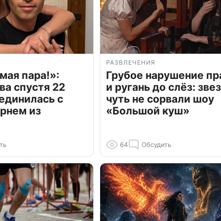
РАЗВЛЕЧЕНИЯ
мая пара!»:
Грубое нарушение пр
ва спустя 22
и ругань до слёз: зве
единилась с
чуть не сорвали шоу
рнем из
«Большой куш»
ть
64
Обсудить