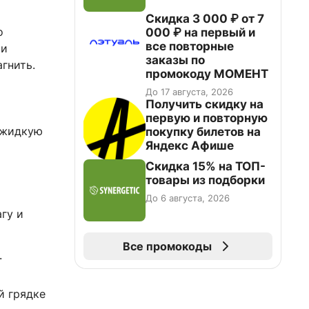
Скидка 3 000 ₽ от 7
о
000 ₽ на первый и
все повторные
ри
заказы по
гнить.
промокоду МОМЕНТ
До 17 августа, 2026
Получить скидку на
первую и повторную
 жидкую
покупку билетов на
Яндекс Афише
Скидка 15% на ТОП-
товары из подборки
До 6 августа, 2026
гу и
Все промокоды
.
й грядке