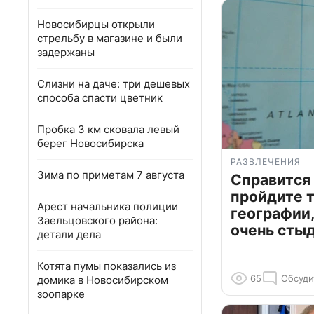
Новосибирцы открыли
стрельбу в магазине и были
задержаны
Слизни на даче: три дешевых
способа спасти цветник
Пробка 3 км сковала левый
берег Новосибирска
РАЗВЛЕЧЕНИЯ
Зима по приметам 7 августа
Справится
пройдите т
Арест начальника полиции
географии,
Заельцовского района:
очень сты
детали дела
Котята пумы показались из
65
Обсуди
домика в Новосибирском
зоопарке