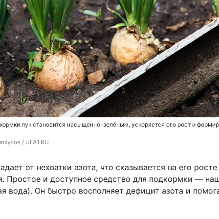
кормки лук становится насыщенно-зелёным, ускоряется его рост и форми
пкулов / UFA1.RU
адает от нехватки азота, что сказывается на его росте
я. Простое и доступное средство для подкормки — н
я вода). Он быстро восполняет дефицит азота и помог