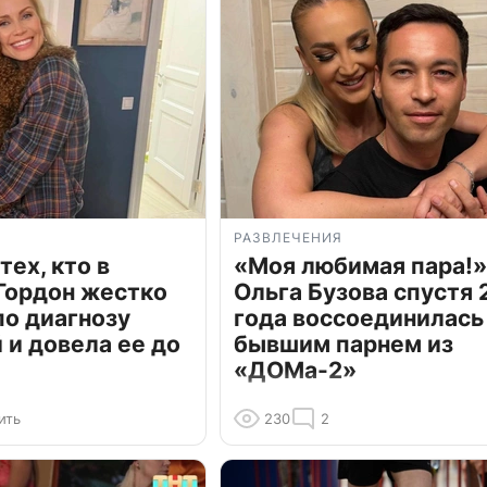
РАЗВЛЕЧЕНИЯ
тех, кто в
«Моя любимая пара!»
Гордон жестко
Ольга Бузова спустя 
по диагнозу
года воссоединилась
и довела ее до
бывшим парнем из
«ДОМа-2»
ить
230
2