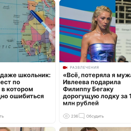
РАЗВЛЕЧЕНИЯ
 даже школьник:
«Всё, потеряла я муж
ест по
Ивлеева подарила
 в котором
Филиппу Бегаку
дно ошибиться
дорогущую лодку за 1
млн рублей
ть
236
Обсудить