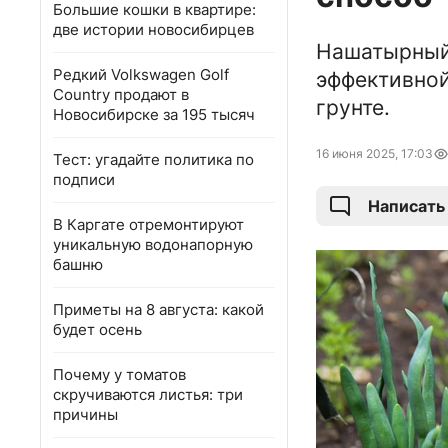
Большие кошки в квартире:
две истории новосибирцев
Нашатырный
Редкий Volkswagen Golf
эффективной
Country продают в
грунте.
Новосибирске за 195 тысяч
16 июня 2025, 17:03
Тест: угадайте политика по
подписи
Написать
В Каргате отремонтируют
уникальную водонапорную
башню
Приметы на 8 августа: какой
будет осень
Почему у томатов
скручиваются листья: три
причины