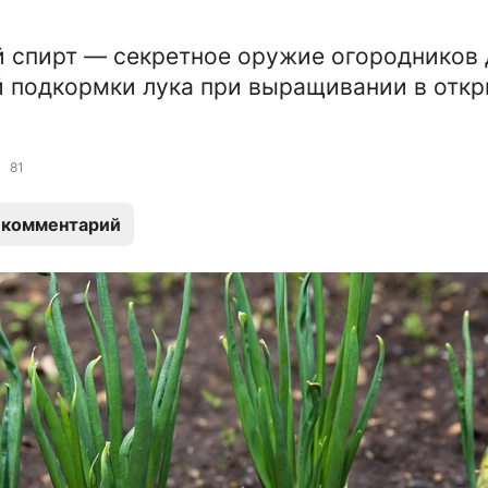
 спирт — секретное оружие огородников 
 подкормки лука при выращивании в отк
81
 комментарий