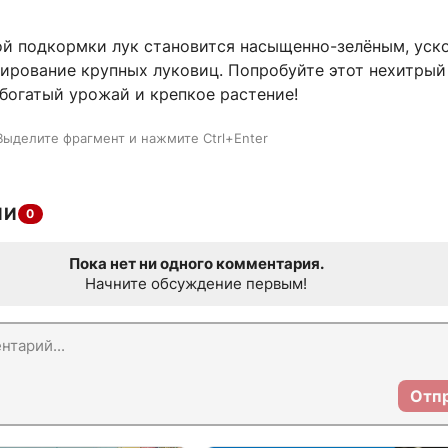
ой подкормки лук становится насыщенно-зелёным, уск
мирование крупных луковиц. Попробуйте этот нехитрый
богатый урожай и крепкое растение!
Выделите фрагмент и нажмите Ctrl+Enter
ИИ
0
Пока нет ни одного комментария.
Начните обсуждение первым!
Отп