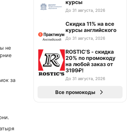
курсы
До 31 августа, 2026
Скидка 11% на все
курсы английского
До 31 августа, 2026
бы не
ROSTIC'S - скидка
ерние
20% по промокоду
на любой заказ от
3199₽!
До 31 августа, 2026
мок за
Все промокоды
рни.
шатыря