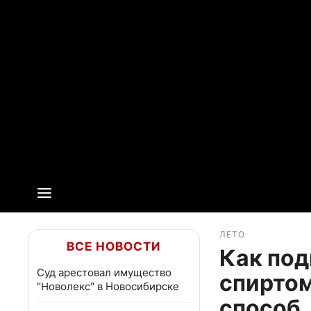
ЛЕТО
ВСЕ НОВОСТИ
Как по
Суд арестовал имущество
спиртом
"Новолекс" в Новосибирске
способ