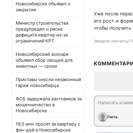
Новосибирске объявил о
закрытии
Уже после перв
его рост и фор
Министр строительства
чтобы получить 
предупредил о риске
дефицита квартир из-за
ограничений КРТ
Увидели опечатку? 
Новосибирский зоопарк
объявил сбор овощей для
КОММЕНТАР
животных — сроки
Приставы снесли незаконный
гараж новосибирца
ФСБ задержала вахтовиков за
мошенничество в
Новосибирске
Гость
19,5 млн просят за квартиру с
фэн-шуй в Новосибирске