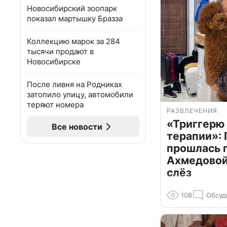
Новосибирский зоопарк
показал мартышку Бразза
Коллекцию марок за 284
тысячи продают в
Новосибирске
После ливня на Родниках
затопило улицу, автомобили
теряют номера
РАЗВЛЕЧЕНИЯ
«Триггерю 
Все новости
терапии»: 
прошлась 
Ахмедовой 
слёз
108
Обсуд