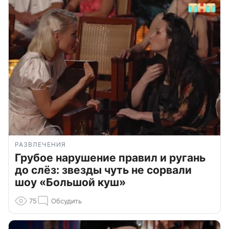
РАЗВЛЕЧЕНИЯ
Грубое нарушение правил и ругань
до слёз: звезды чуть не сорвали
шоу «Большой куш»
75
Обсудить