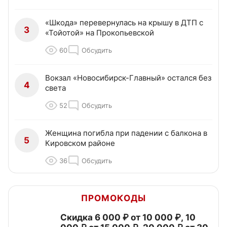
«Шкода» перевернулась на крышу в ДТП с
3
«Тойотой» на Прокопьевской
60
Обсудить
Вокзал «Новосибирск-Главный» остался без
4
света
52
Обсудить
Женщина погибла при падении с балкона в
5
Кировском районе
36
Обсудить
ПРОМОКОДЫ
Скидка 6 000 ₽ от 10 000 ₽, 10