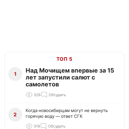
ТОП 5
Над Мочищем впервые за 15
1
лет запустили салют с
самолетов
328
Обсудить
Когда новосибирцам могут не вернуть
2
горячую воду — ответ СГК
319
Обсудить