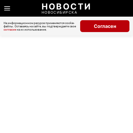
НОВОСТИ
НОВОСИБИРСКА
На информационном ресурсе применяются cookie-
Согласен
файлы. Оставаясь на сайте, вы подтверждаете свое
согласие
на их использование.