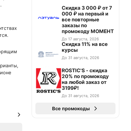
.
Скидка 3 000 ₽ от 7
000 ₽ на первый и
все повторные
заказы по
нтствах
промокоду МОМЕНТ
тся.
До 17 августа, 2026
Скидка 11% на все
курсы
горящим
До 31 августа, 2026
арианты,
ROSTIC'S - скидка
гионе
20% по промокоду
на любой заказ от
3199₽!
До 31 августа, 2026
Все промокоды