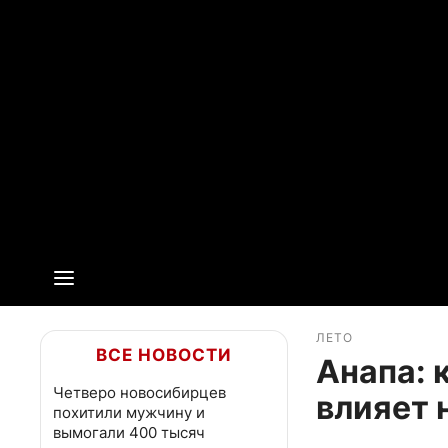
ЛЕТО
ВСЕ НОВОСТИ
Анапа: 
Четверо новосибирцев
влияет 
похитили мужчину и
вымогали 400 тысяч