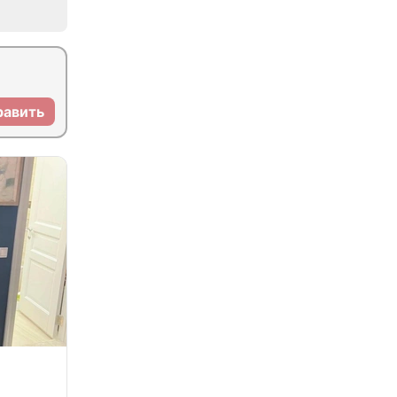
равить