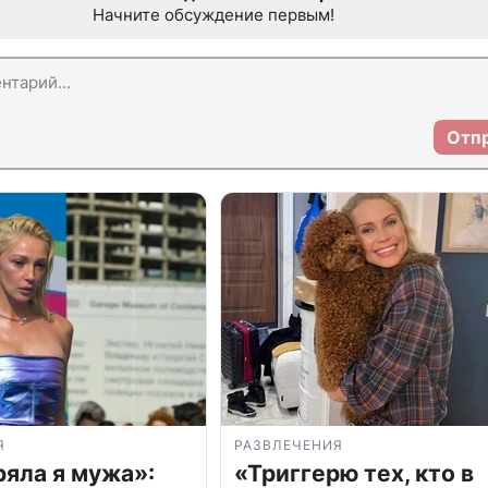
Начните обсуждение первым!
Отп
Я
РАЗВЛЕЧЕНИЯ
ряла я мужа»:
«Триггерю тех, кто в