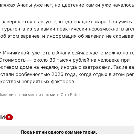
пляжах Анапы уже нет, но цветение камки уже началось
завершается в августе, когда спадает жара. Получить
турагента из-за камки практически невозможно: в аге
об этом заранее, и информация об явлении не скрывае
и Иничкиной, улететь в Анапу сейчас часто можно по 
Стоимость — около 30 тысяч рублей на человека при
стевом доме на неделю, иногда с завтраками. Такие в
 стали особенностью 2026 года, когда отдых в этом ре
жеством неприятных факторов.
Выделите фрагмент и нажмите Ctrl+Enter
ИИ
0
Пока нет ни одного комментария.