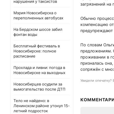
нарушения у таксистов
загрязнений на 
Мэрия Новосибирска о
переполненных автобусах
Обычно процесс 
компенсацию от 
На Бердском шоссе забил
предупреждают 
фонтан воды
По словам Ольг
Бесплатный фестиваль в
предложениям. 
Новосибирске: полное
расписание
проживании в го
призналась она,
Прохлада и ливни: погода в
сопряжён с мно
Новосибирске на выходных
Увидели опечатку? 
Новосибирцев осудили за
вымогательство после ДТП
КОММЕНТАР
Тело не найдено: в
Ленинском районе утонул 15-
летний подросток