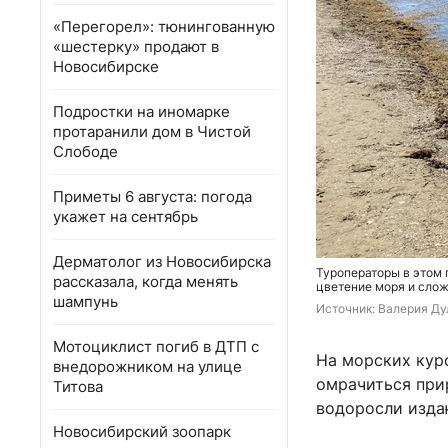
«Перегорел»: тюнингованную
«шестерку» продают в
Новосибирске
Подростки на иномарке
протаранили дом в Чистой
Слободе
Приметы 6 августа: погода
укажет на сентябрь
Дерматолог из Новосибирска
Туроператоры в этом 
рассказала, когда менять
цветение моря и слож
шампунь
Источник: 
Валерия Ду
Мотоциклист погиб в ДТП с
На морских кур
внедорожником на улице
омрачиться при
Титова
водоросли издаю
Новосибирский зоопарк