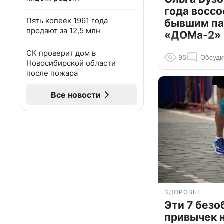
года воссо
Пять копеек 1961 года
бывшим па
продают за 12,5 млн
«ДОМа-2»
СК проверит дом в
95
Обсуди
Новосибирской области
после пожара
Все новости
ЗДОРОВЬЕ
Эти 7 без
привычек 