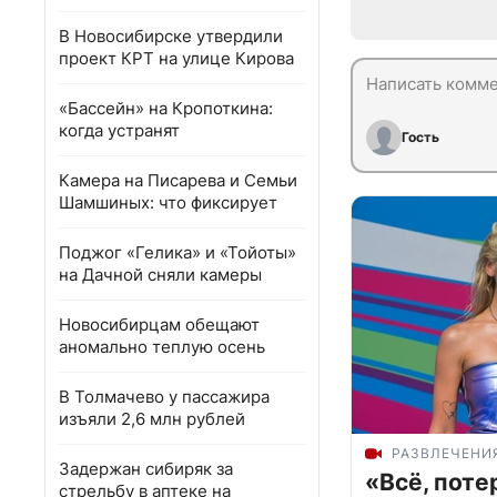
В Новосибирске утвердили
проект КРТ на улице Кирова
«Бассейн» на Кропоткина:
когда устранят
Гость
Камера на Писарева и Семьи
Шамшиных: что фиксирует
Поджог «Гелика» и «Тойоты»
на Дачной сняли камеры
Новосибирцам обещают
аномально теплую осень
В Толмачево у пассажира
изъяли 2,6 млн рублей
РАЗВЛЕЧЕНИ
Задержан сибиряк за
«Всё, поте
стрельбу в аптеке на