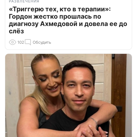
РАЗВЛЕЧЕНИЯ
«Триггерю тех, кто в терапии»:
Гордон жестко прошлась по
диагнозу Ахмедовой и довела ее до
слёз
102
Обсудить