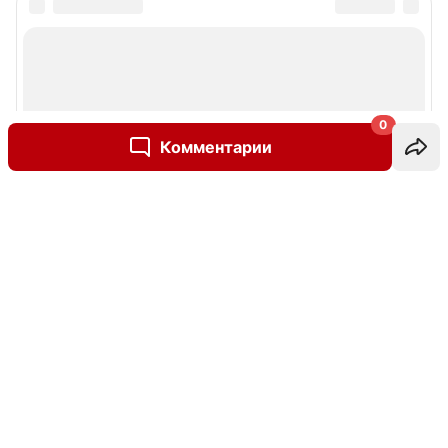
0
Комментарии
Написать комментарий