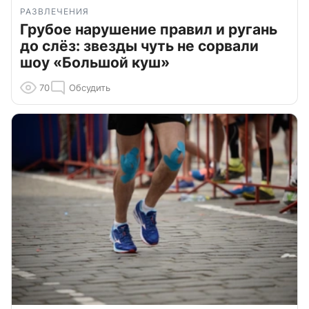
РАЗВЛЕЧЕНИЯ
Грубое нарушение правил и ругань
до слёз: звезды чуть не сорвали
шоу «Большой куш»
70
Обсудить