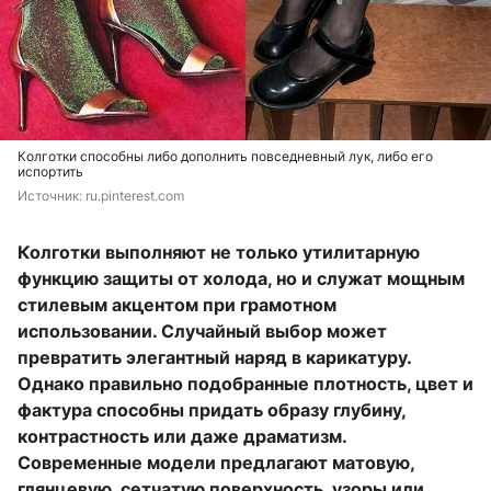
Колготки способны либо дополнить повседневный лук, либо его
испортить
Источник: 
ru.pinterest.com
Колготки выполняют не только утилитарную
функцию защиты от холода, но и служат мощным
стилевым акцентом при грамотном
использовании. Случайный выбор может
превратить элегантный наряд в карикатуру.
Однако правильно подобранные плотность, цвет и
фактура способны придать образу глубину,
контрастность или даже драматизм.
Современные модели предлагают матовую,
глянцевую, сетчатую поверхность, узоры или