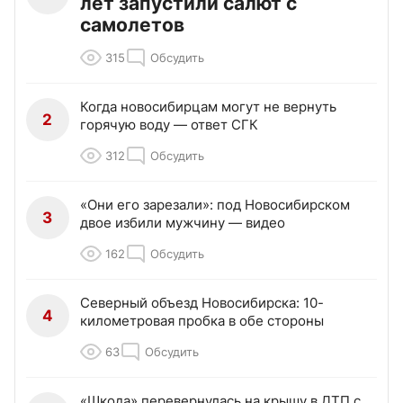
лет запустили салют с
самолетов
315
Обсудить
Когда новосибирцам могут не вернуть
2
горячую воду — ответ СГК
312
Обсудить
«Они его зарезали»: под Новосибирском
3
двое избили мужчину — видео
162
Обсудить
Северный объезд Новосибирска: 10-
4
километровая пробка в обе стороны
63
Обсудить
«Шкода» перевернулась на крышу в ДТП с