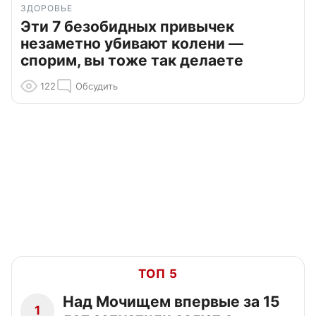
ЗДОРОВЬЕ
Эти 7 безобидных привычек
незаметно убивают колени —
спорим, вы тоже так делаете
122
Обсудить
ТОП 5
Над Мочищем впервые за 15
1