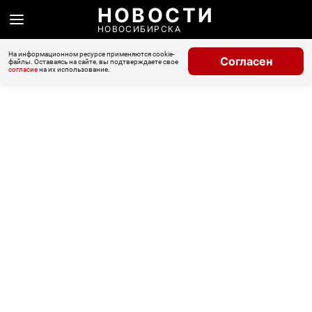
НОВОСТИ
НОВОСИБИРСКА
На информационном ресурсе применяются cookie-
Согласен
файлы. Оставаясь на сайте, вы подтверждаете свое
согласие
на их использование.