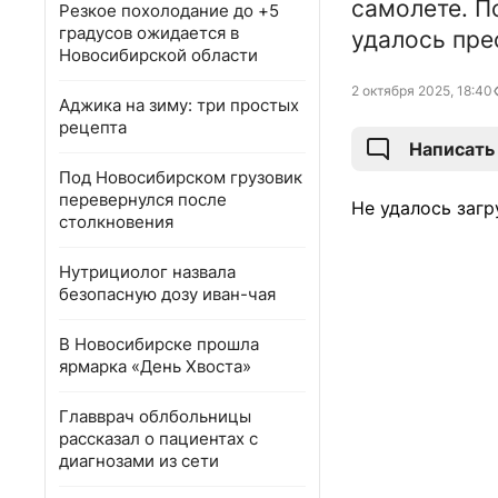
самолете. П
Резкое похолодание до +5
градусов ожидается в
удалось пр
Новосибирской области
2 октября 2025, 18:40
Аджика на зиму: три простых
рецепта
Написать
Под Новосибирском грузовик
перевернулся после
Не удалось загр
столкновения
Нутрициолог назвала
безопасную дозу иван-чая
В Новосибирске прошла
ярмарка «День Хвоста»
Главврач облбольницы
рассказал о пациентах с
диагнозами из сети