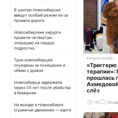
В центре Новосибирска
введут особый режим из-за
провала дороги
Новосибирские хирурги
провели четвертую
операцию на сердце
подростка
РАЗВЛЕЧЕНИЯ
Трое новосибирцев
«Триггерю 
осуждены за похищение и
обман с домом
терапии»: 
прошлась 
Новосибирца задержали
Ахмедовой 
через 35 лет после убийства
слёз
в Кемерове
112
Обсуд
На въезде в Новосибирск
ограничат движение — карта