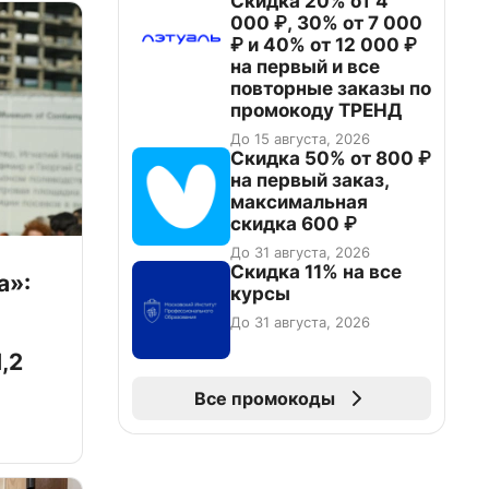
Скидка 20% от 4
000 ₽, 30% от 7 000
₽ и 40% от 12 000 ₽
на первый и все
повторные заказы по
промокоду ТРЕНД
До 15 августа, 2026
Скидка 50% от 800 ₽
на первый заказ,
максимальная
скидка 600 ₽
До 31 августа, 2026
Скидка 11% на все
а»:
курсы
До 31 августа, 2026
,2
Все промокоды