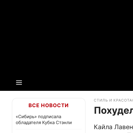
СТИЛЬ И КРАСОТА
ВСЕ НОВОСТИ
Похудел
«Сибирь» подписала
обладателя Кубка Стэнли
Кайла Лавен