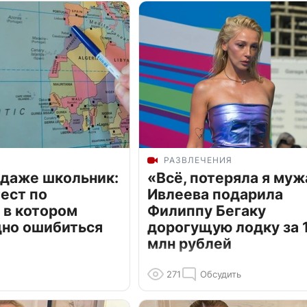
РАЗВЛЕЧЕНИЯ
 даже школьник:
«Всё, потеряла я муж
ест по
Ивлеева подарила
 в котором
Филиппу Бегаку
дно ошибиться
дорогущую лодку за 1
млн рублей
271
Обсудить