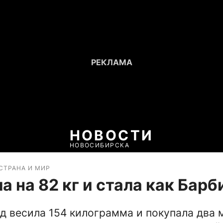
НОВОСТИ
НОВОСИБИРСКА
СТРАНА И МИР
а на 82 кг и стала как Барб
д весила 154 килограмма и покупала два 