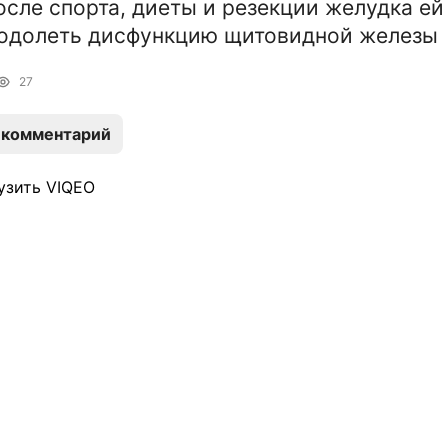
осле спорта, диеты и резекции желудка ей
еодолеть дисфункцию щитовидной железы
27
 комментарий
узить VIQEO