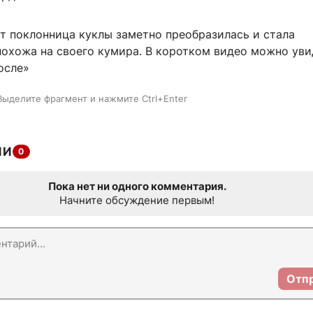
ет поклонница куклы заметно преобразилась и стала
похожа на своего кумира. В коротком видео можно уви
осле»
Выделите фрагмент и нажмите Ctrl+Enter
ИИ
0
Пока нет ни одного комментария.
Начните обсуждение первым!
Отп