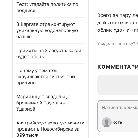
Тест: угадайте политика по
подписи
Всего за пару л
действительно 
В Каргате отремонтируют
облик «до» и «п
уникальную водонапорную
башню
Увидели опечатку? 
Приметы на 8 августа: какой
будет осень
КОММЕНТАР
Почему у томатов
скручиваются листья: три
причины
Мэрия ищет владельца
брошенной Toyota на
Ударной
Австрийскую золотую монету
Гость
продают в Новосибирске за
399 тысяч