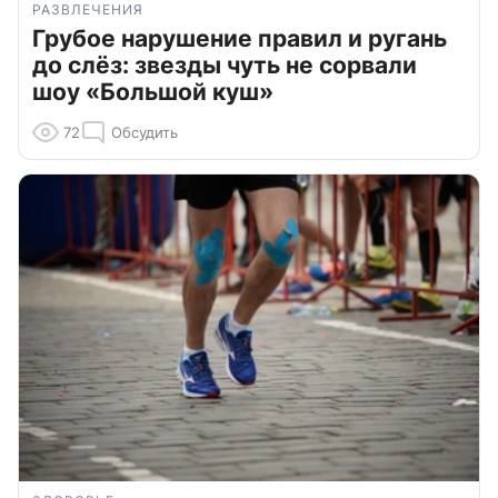
РАЗВЛЕЧЕНИЯ
Грубое нарушение правил и ругань
до слёз: звезды чуть не сорвали
шоу «Большой куш»
72
Обсудить