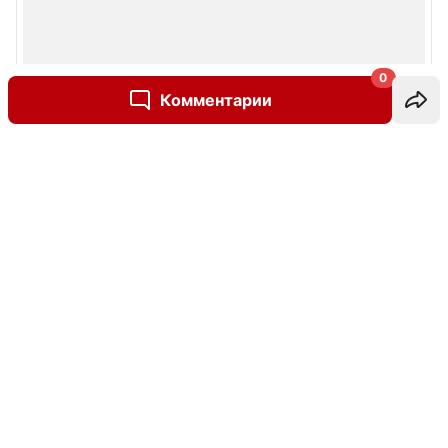
0
Комментарии
Написать комментарий