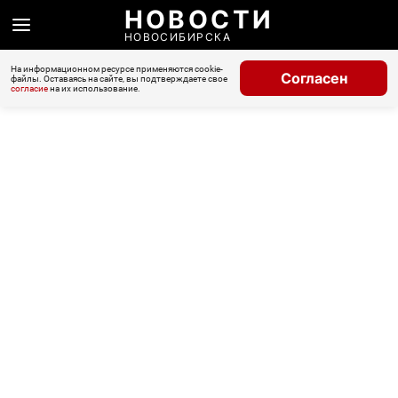
НОВОСТИ
НОВОСИБИРСКА
На информационном ресурсе применяются cookie-
Согласен
файлы. Оставаясь на сайте, вы подтверждаете свое
согласие
на их использование.