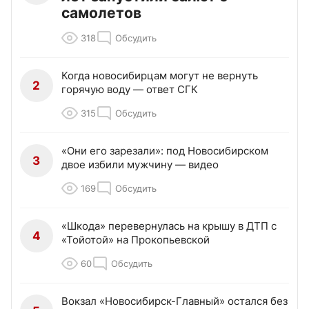
самолетов
318
Обсудить
Когда новосибирцам могут не вернуть
2
горячую воду — ответ СГК
315
Обсудить
«Они его зарезали»: под Новосибирском
3
двое избили мужчину — видео
169
Обсудить
«Шкода» перевернулась на крышу в ДТП с
4
«Тойотой» на Прокопьевской
60
Обсудить
Вокзал «Новосибирск-Главный» остался без