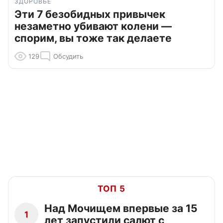
ЗДОРОВЬЕ
Эти 7 безобидных привычек
незаметно убивают колени —
спорим, вы тоже так делаете
129
Обсудить
ТОП 5
Над Мочищем впервые за 15
1
лет запустили салют с