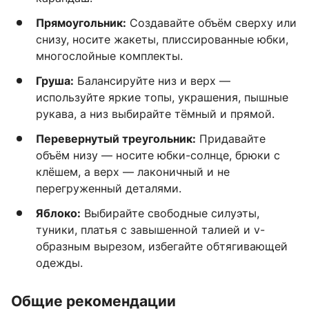
Прямоугольник:
Создавайте объём сверху или
снизу, носите жакеты, плиссированные юбки,
многослойные комплекты.
Груша:
Балансируйте низ и верх —
используйте яркие топы, украшения, пышные
рукава, а низ выбирайте тёмный и прямой.
Перевернутый треугольник:
Придавайте
объём низу — носите юбки-солнце, брюки с
клёшем, а верх — лаконичный и не
перегруженный деталями.
Яблоко:
Выбирайте свободные силуэты,
туники, платья с завышенной талией и v-
образным вырезом, избегайте обтягивающей
одежды.
Общие рекомендации