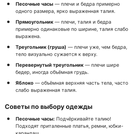
Песочные часы
— плечи и бедра примерно
одного размера, ярко выраженная талия.
Прямоугольник
— плечи, талия и бедра
примерно одинаковые по ширине, талия слабо
выражена.
Треугольник (груша)
— плечи уже, чем бедра,
тело визуально сужается к верху.
Перевернутый треугольник
— плечи шире
бедер, иногда объёмная грудь.
Яблоко
— объёмная верхняя часть тела, часто
слабо выраженная талия.
Советы по выбору одежды
Песочные часы:
Подчёркивайте талию!
Подходят приталенные платья, ремни, юбки-
карандаш.