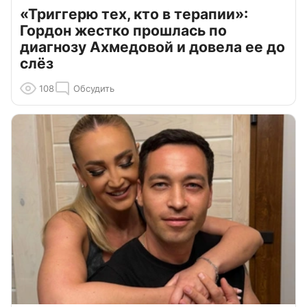
«Триггерю тех, кто в терапии»:
Гордон жестко прошлась по
диагнозу Ахмедовой и довела ее до
слёз
108
Обсудить