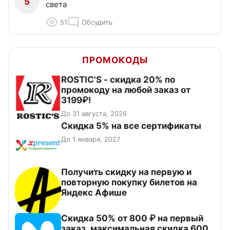
5
света
51
Обсудить
ПРОМОКОДЫ
ROSTIC'S - скидка 20% по
промокоду на любой заказ от
3199₽!
До 31 августа, 2026
Скидка 5% на все сертификаты
До 1 января, 2027
Получить скидку на первую и
повторную покупку билетов на
Яндекс Афише
Скидка 50% от 800 ₽ на первый
заказ, максимальная скидка 600