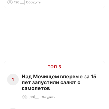
126
Обсудить
ТОП 5
Над Мочищем впервые за 15
1
лет запустили салют с
самолетов
316
Обсудить