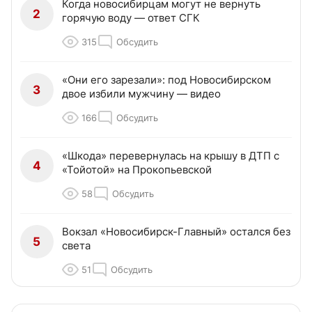
Когда новосибирцам могут не вернуть
2
горячую воду — ответ СГК
315
Обсудить
«Они его зарезали»: под Новосибирском
3
двое избили мужчину — видео
166
Обсудить
«Шкода» перевернулась на крышу в ДТП с
4
«Тойотой» на Прокопьевской
58
Обсудить
Вокзал «Новосибирск-Главный» остался без
5
света
51
Обсудить