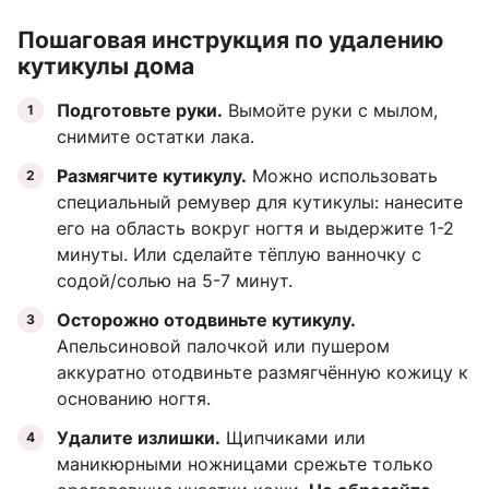
Пошаговая инструкция по удалению
кутикулы дома
Подготовьте руки.
Вымойте руки с мылом,
снимите остатки лака.
Размягчите кутикулу.
Можно использовать
специальный ремувер для кутикулы: нанесите
его на область вокруг ногтя и выдержите 1-2
минуты. Или сделайте тёплую ванночку с
содой/солью на 5-7 минут.
Осторожно отодвиньте кутикулу.
Апельсиновой палочкой или пушером
аккуратно отодвиньте размягчённую кожицу к
основанию ногтя.
Удалите излишки.
Щипчиками или
маникюрными ножницами срежьте только