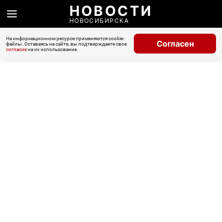
НОВОСТИ
НОВОСИБИРСКА
На информационном ресурсе применяются cookie-
Согласен
файлы. Оставаясь на сайте, вы подтверждаете свое
согласие
на их использование.