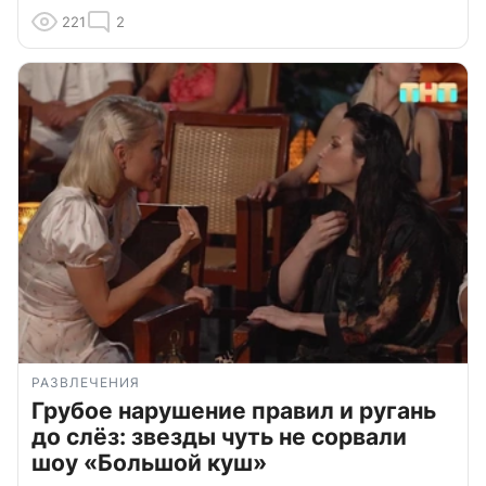
221
2
РАЗВЛЕЧЕНИЯ
Грубое нарушение правил и ругань
до слёз: звезды чуть не сорвали
шоу «Большой куш»