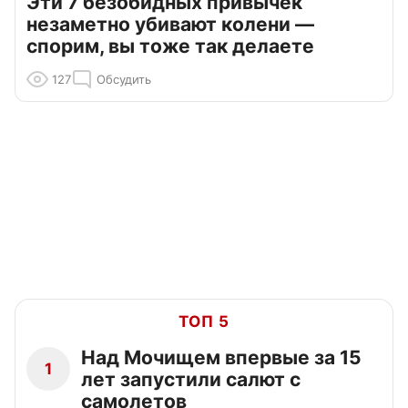
Эти 7 безобидных привычек
незаметно убивают колени —
спорим, вы тоже так делаете
127
Обсудить
ТОП 5
Над Мочищем впервые за 15
1
лет запустили салют с
самолетов