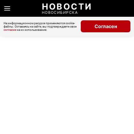
НОВОСТИ
НОВОСИБИРСКА
На информационном ресурсе применяются cookie-
Согласен
файлы. Оставаясь на сайте, вы подтверждаете свое
согласие
на их использование.