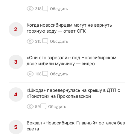
318
Обсудить
Когда новосибирцам могут не вернуть
2
горячую воду — ответ СГК
315
Обсудить
«Они его зарезали»: под Новосибирском
3
двое избили мужчину — видео
168
Обсудить
«Шкода» перевернулась на крышу в ДТП с
4
«Тойотой» на Прокопьевской
59
Обсудить
Вокзал «Новосибирск-Главный» остался без
5
света