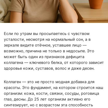
Если по утрам вы просыпаетесь с чувством
усталости, несмотря на нормальный сон, а в
зеркале видите отёчное, уставшее лицо —
возможно, причина не только в недосыпе. Это
может быть один из признаков дефицита
коллагена — ключевого белка, от которого зависит
здоровье кожи, суставов, волос и даже десен.
Коллаген — это не просто модная добавка для
красоты. Это фундамент, на котором строится наш
организм: кожа, кости, связки, сосуды, роговица
глаз, десны. До 25 лет организм активно его
синтезирует, но с возрастом эта способность