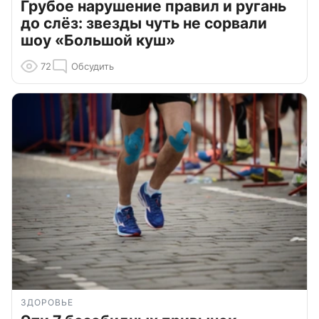
Грубое нарушение правил и ругань
до слёз: звезды чуть не сорвали
шоу «Большой куш»
72
Обсудить
ЗДОРОВЬЕ