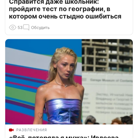
Справится даже школьник:
пройдите тест по географии, в
котором очень стыдно ошибиться
53
Обсудить
РАЗВЛЕЧЕНИЯ
«Всё, потеряла я мужа»: Ивлеева