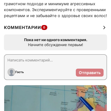
грамотном подходе и минимуме агрессивных
компонентов. Экспериментируйте с проверенными
рецептами и не забывайте о здоровье своих волос!
КОММЕНТАРИИ
0
Пока нет ни одного комментария.
Начните обсуждение первым!
Гость
Отправить