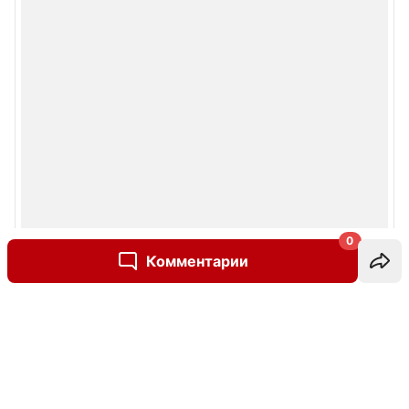
0
Комментарии
Написать комментарий