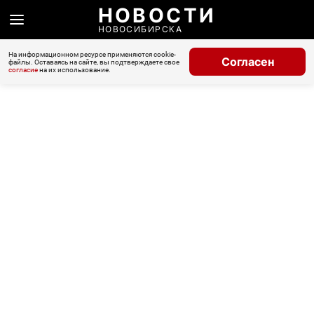
НОВОСТИ
НОВОСИБИРСКА
На информационном ресурсе применяются cookie-
Согласен
файлы. Оставаясь на сайте, вы подтверждаете свое
согласие
на их использование.