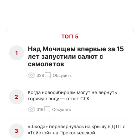
ТОП 5
Над Мочищем впервые за 15
1
лет запустили салют с
самолетов
328
Обсудить
Когда новосибирцам могут не вернуть
2
горячую воду — ответ СГК
319
Обсудить
«Шкода» перевернулась на крышу в ДТП с
3
«Тойотой» на Прокопьевской