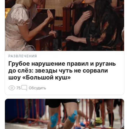
РАЗВЛЕЧЕНИЯ
Грубое нарушение правил и ругань
до слёз: звезды чуть не сорвали
шоу «Большой куш»
75
Обсудить