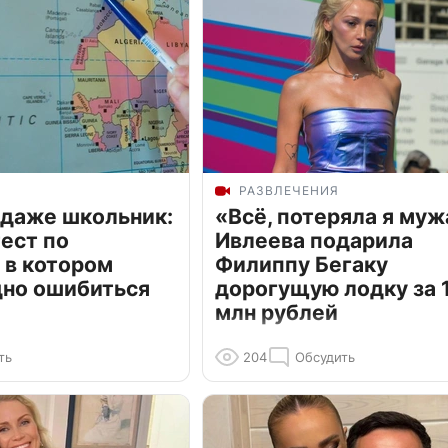
РАЗВЛЕЧЕНИЯ
 даже школьник:
«Всё, потеряла я муж
ест по
Ивлеева подарила
 в котором
Филиппу Бегаку
дно ошибиться
дорогущую лодку за 1
млн рублей
ть
204
Обсудить