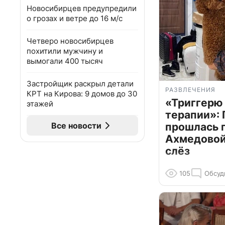
Новосибирцев предупредили
о грозах и ветре до 16 м/с
Четверо новосибирцев
похитили мужчину и
вымогали 400 тысяч
Застройщик раскрыл детали
РАЗВЛЕЧЕНИЯ
КРТ на Кирова: 9 домов до 30
«Триггерю 
этажей
терапии»: 
Все новости
прошлась 
Ахмедовой 
слёз
105
Обсуд