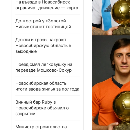
На въезде в Новосибирск
ограничат движение — карта
Долгострой у «Золотой
Нивы» станет гостиницей
Дожди и грозы накроют
Новосибирскую область в
выходные
Поезд смял легковушку на
переезде Мошково-Сокур
Новосибирская область:
итоги ввода жилья за полгода
Винный бар Ruby в
Новосибирске объявил о
закрытии
Министр строительства