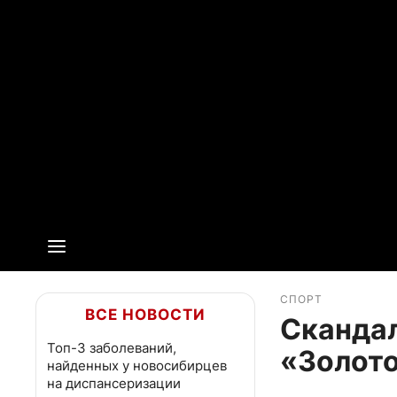
СПОРТ
ВСЕ НОВОСТИ
Скандал
Топ-3 заболеваний,
«Золото
найденных у новосибирцев
на диспансеризации