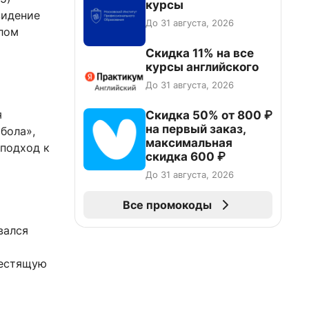
курсы
видение
До 31 августа, 2026
лом
Скидка 11% на все
курсы английского
До 31 августа, 2026
я
Скидка 50% от 800 ₽
на первый заказ,
бола»,
максимальная
 подход к
скидка 600 ₽
До 31 августа, 2026
Все промокоды
вался
лестящую