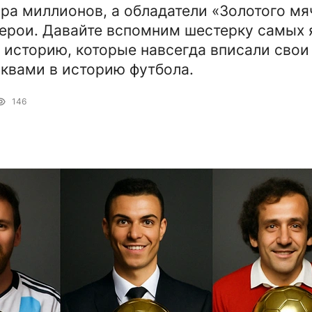
ра миллионов, а обладатели «Золотого мя
герои. Давайте вспомним шестерку самых 
ю историю, которые навсегда вписали свои
квами в историю футбола.
146