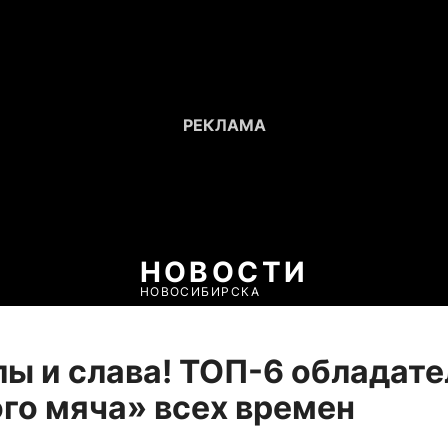
НОВОСТИ
НОВОСИБИРСКА
ы и слава! ТОП-6 обладате
го мяча» всех времен