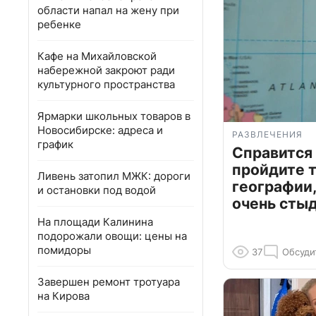
области напал на жену при
ребенке
Кафе на Михайловской
набережной закроют ради
культурного пространства
Ярмарки школьных товаров в
Новосибирске: адреса и
РАЗВЛЕЧЕНИЯ
график
Справится
пройдите т
Ливень затопил МЖК: дороги
географии,
и остановки под водой
очень сты
На площади Калинина
подорожали овощи: цены на
помидоры
37
Обсуди
Завершен ремонт тротуара
на Кирова