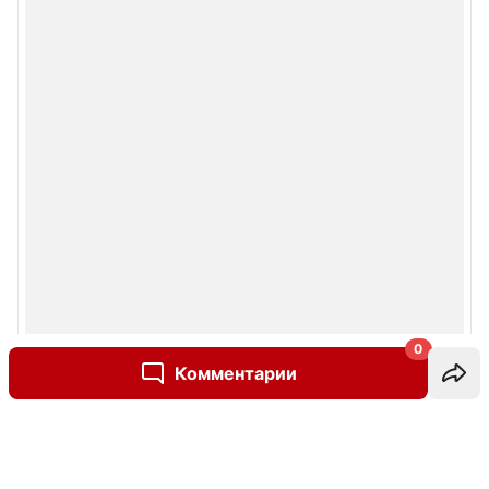
0
Комментарии
Написать комментарий