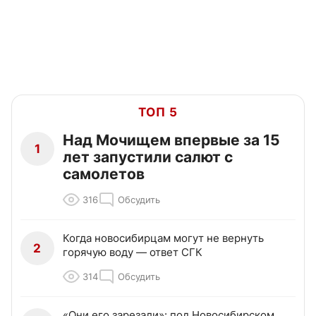
ТОП 5
Над Мочищем впервые за 15
1
лет запустили салют с
самолетов
316
Обсудить
Когда новосибирцам могут не вернуть
2
горячую воду — ответ СГК
314
Обсудить
«Они его зарезали»: под Новосибирском