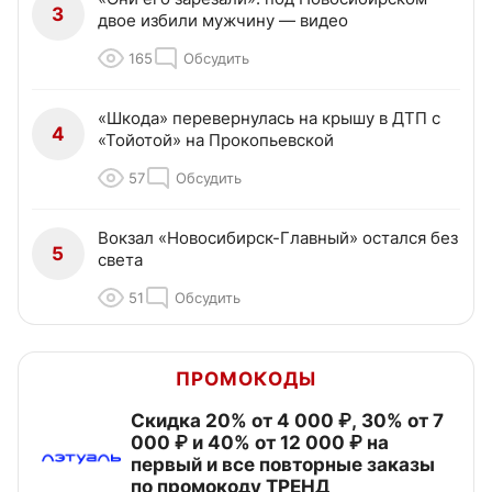
3
двое избили мужчину — видео
165
Обсудить
«Шкода» перевернулась на крышу в ДТП с
4
«Тойотой» на Прокопьевской
57
Обсудить
Вокзал «Новосибирск-Главный» остался без
5
света
51
Обсудить
ПРОМОКОДЫ
Скидка 20% от 4 000 ₽, 30% от 7
000 ₽ и 40% от 12 000 ₽ на
первый и все повторные заказы
по промокоду ТРЕНД