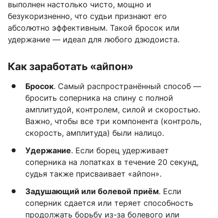
выполнен настолько чисто, мощно и
безукоризненно, что судьи признают его
абсолютно эффективным. Такой бросок или
удержание — идеал для любого дзюдоиста.
Как заработать «айпон»
Бросок
. Самый распространённый способ —
бросить соперника на спину с полной
амплитудой, контролем, силой и скоростью.
Важно, чтобы все три компонента (контроль,
скорость, амплитуда) были налицо.
Удержание
. Если борец удерживает
соперника на лопатках в течение 20 секунд,
судья также присваивает «айпон».
Задушающий или болевой приём
. Если
соперник сдается или теряет способность
продолжать борьбу из-за болевого или