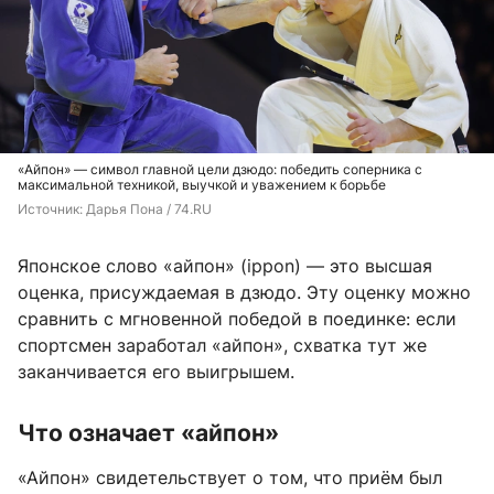
«Айпон» — символ главной цели дзюдо: победить соперника с
максимальной техникой, выучкой и уважением к борьбе
Источник: 
Дарья Пона / 74.RU
Японское слово «айпон» (ippon) — это высшая
оценка, присуждаемая в дзюдо. Эту оценку можно
сравнить с мгновенной победой в поединке: если
спортсмен заработал «айпон», схватка тут же
заканчивается его выигрышем.
Что означает «айпон»
«Айпон» свидетельствует о том, что приём был