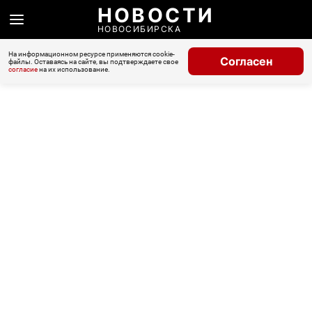
НОВОСТИ
НОВОСИБИРСКА
На информационном ресурсе применяются cookie-
Согласен
файлы. Оставаясь на сайте, вы подтверждаете свое
согласие
на их использование.