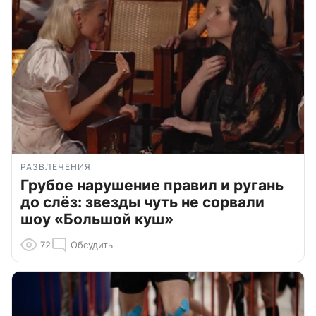
РАЗВЛЕЧЕНИЯ
Грубое нарушение правил и ругань
до слёз: звезды чуть не сорвали
шоу «Большой куш»
72
Обсудить