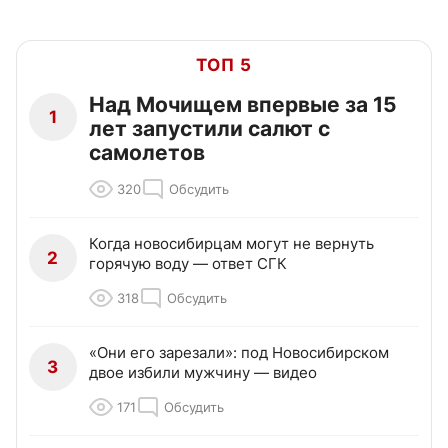
ТОП 5
Над Мочищем впервые за 15
1
лет запустили салют с
самолетов
320
Обсудить
Когда новосибирцам могут не вернуть
2
горячую воду — ответ СГК
318
Обсудить
«Они его зарезали»: под Новосибирском
3
двое избили мужчину — видео
171
Обсудить