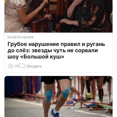
РАЗВЛЕЧЕНИЯ
Грубое нарушение правил и ругань
до слёз: звезды чуть не сорвали
шоу «Большой куш»
73
Обсудить