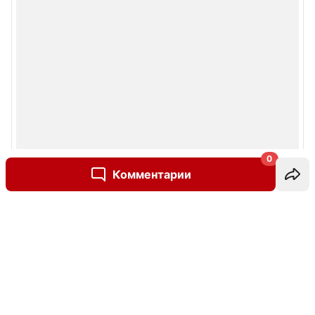
0
Комментарии
Написать комментарий