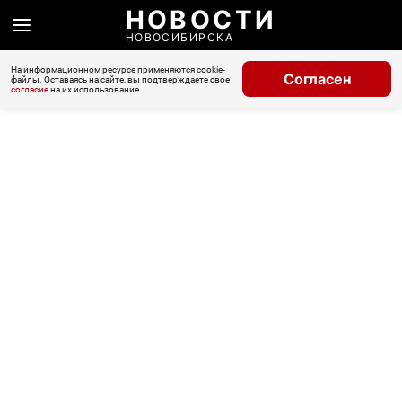
НОВОСТИ
НОВОСИБИРСКА
На информационном ресурсе применяются cookie-
Согласен
файлы. Оставаясь на сайте, вы подтверждаете свое
согласие
на их использование.