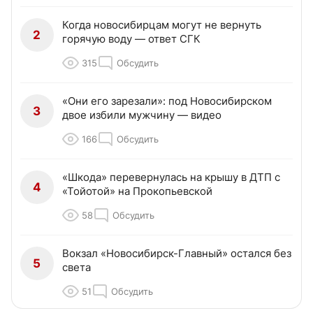
Когда новосибирцам могут не вернуть
2
горячую воду — ответ СГК
315
Обсудить
«Они его зарезали»: под Новосибирском
3
двое избили мужчину — видео
166
Обсудить
«Шкода» перевернулась на крышу в ДТП с
4
«Тойотой» на Прокопьевской
58
Обсудить
Вокзал «Новосибирск-Главный» остался без
5
света
51
Обсудить