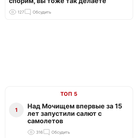
спорим, вы тоже так делаете
127
Обсудить
ТОП 5
Над Мочищем впервые за 15
1
лет запустили салют с
самолетов
316
Обсудить