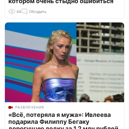
котором очень стыдно ошибиться
44
Обсудить
РАЗВЛЕЧЕНИЯ
«Всё, потеряла я мужа»: Ивлеева
подарила Филиппу Бегаку
дорогущую лодку за 1,2 млн рублей