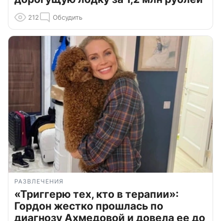
212
Обсудить
РАЗВЛЕЧЕНИЯ
«Триггерю тех, кто в терапии»:
Гордон жестко прошлась по
диагнозу Ахмедовой и довела ее до