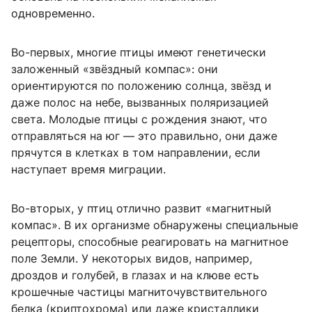
одновременно.
Во-первых, многие птицы имеют генетически
заложенный «звёздный компас»: они
ориентируются по положению солнца, звёзд и
даже полос на небе, вызванных поляризацией
света. Молодые птицы с рождения знают, что
отправляться на юг — это правильно, они даже
прячутся в клетках в том направлении, если
наступает время миграции.
Во-вторых, у птиц отлично развит «магнитный
компас». В их организме обнаружены специальные
рецепторы, способные реагировать на магнитное
поле Земли. У некоторых видов, например,
дроздов и голубей, в глазах и на клюве есть
крошечные частицы магниточувствительного
белка (криптохрома) или даже кристаллики