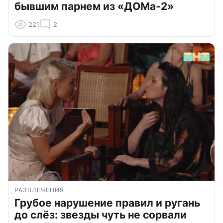
бывшим парнем из «ДОМа-2»
221
2
РАЗВЛЕЧЕНИЯ
Грубое нарушение правил и ругань
до слёз: звезды чуть не сорвали