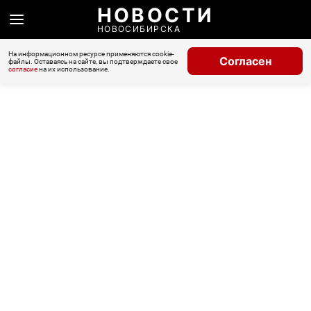
НОВОСТИ
НОВОСИБИРСКА
На информационном ресурсе применяются cookie-
Согласен
файлы. Оставаясь на сайте, вы подтверждаете свое
согласие
на их использование.