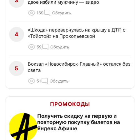
3
двое избили мужчину — видео
169
Обсудить
«Шкода» перевернулась на крышу в ДТП с
4
«Тойотой» на Прокопьевской
59
Обсудить
Вокзал «Новосибирск-Главный» остался без
5
света
51
Обсудить
ПРОМОКОДЫ
Получить скидку на первую и
повторную покупку билетов на
Яндекс Афише