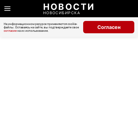
НОВОСТИ
НОВОСИБИРСКА
На информационном ресурсе применяются cookie-
Согласен
файлы. Оставаясь на сайте, вы подтверждаете свое
согласие
на их использование.