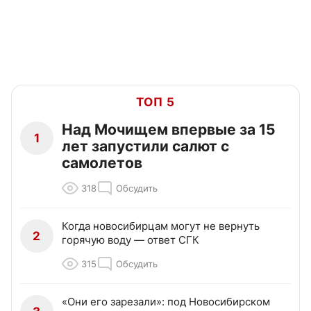
ТОП 5
Над Мочищем впервые за 15
1
лет запустили салют с
самолетов
318
Обсудить
Когда новосибирцам могут не вернуть
2
горячую воду — ответ СГК
315
Обсудить
«Они его зарезали»: под Новосибирском