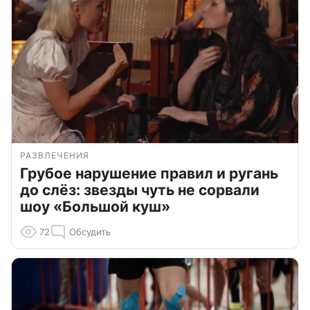
РАЗВЛЕЧЕНИЯ
Грубое нарушение правил и ругань
до слёз: звезды чуть не сорвали
шоу «Большой куш»
72
Обсудить