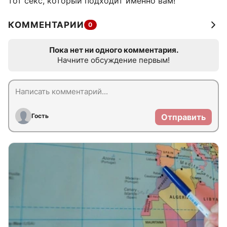
тот секс, который подходит именно вам!
КОММЕНТАРИИ
0
Пока нет ни одного комментария.
Начните обсуждение первым!
Гость
Отправить