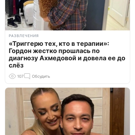
РАЗВЛЕЧЕНИЯ
«Триггерю тех, кто в терапии»:
Гордон жестко прошлась по
диагнозу Ахмедовой и довела ее до
слёз
107
Обсудить