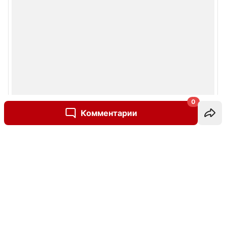
0
Комментарии
Написать комментарий