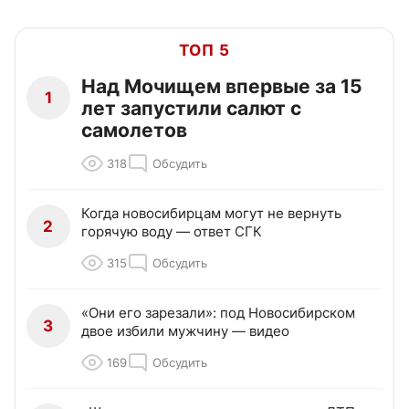
ТОП 5
Над Мочищем впервые за 15
1
лет запустили салют с
самолетов
318
Обсудить
Когда новосибирцам могут не вернуть
2
горячую воду — ответ СГК
315
Обсудить
«Они его зарезали»: под Новосибирском
3
двое избили мужчину — видео
169
Обсудить