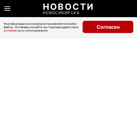
НОВОСТИ
НОВОСИБИРСКА
На информационном ресурсе применяются cookie-
Согласен
файлы. Оставаясь на сайте, вы подтверждаете свое
согласие
на их использование.