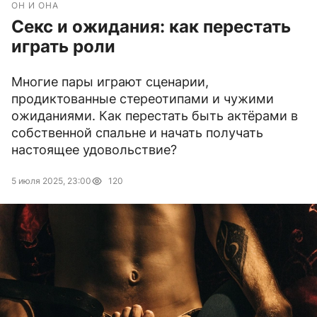
ОН И ОНА
Секс и ожидания: как перестать
играть роли
Многие пары играют сценарии,
продиктованные стереотипами и чужими
ожиданиями. Как перестать быть актёрами в
собственной спальне и начать получать
настоящее удовольствие?
5 июля 2025, 23:00
120