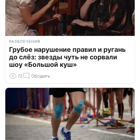
РАЗВЛЕЧЕНИЯ
Грубое нарушение правил и ругань
до слёз: звезды чуть не сорвали
шоу «Большой куш»
72
Обсудить