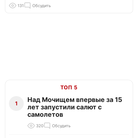
131
Обсудить
ТОП 5
Над Мочищем впервые за 15
1
лет запустили салют с
самолетов
320
Обсудить