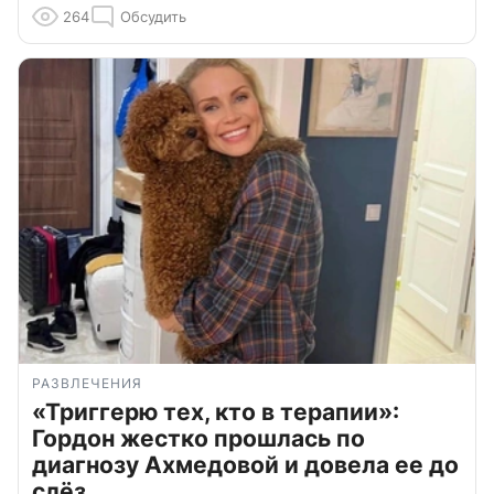
264
Обсудить
РАЗВЛЕЧЕНИЯ
«Триггерю тех, кто в терапии»:
Гордон жестко прошлась по
диагнозу Ахмедовой и довела ее до
слёз