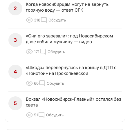
Когда новосибирцам могут не вернуть
2
горячую воду — ответ СГК
318
Обсудить
«Они его зарезали»: под Новосибирском
3
двое избили мужчину — видео
171
Обсудить
«Шкода» перевернулась на крышу в ДТП с
4
«Тойотой» на Прокопьевской
60
Обсудить
Вокзал «Новосибирск-Главный» остался без
5
света
51
Обсудить