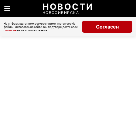
НОВОСТИ
НОВОСИБИРСКА
На информационном ресурсе применяются cookie-
Согласен
файлы. Оставаясь на сайте, вы подтверждаете свое
согласие
на их использование.