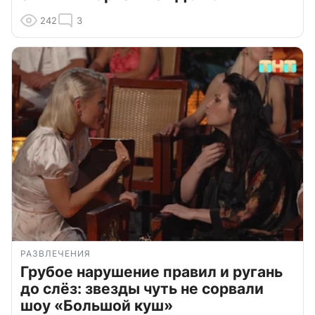
242
3
РАЗВЛЕЧЕНИЯ
Грубое нарушение правил и ругань
до слёз: звезды чуть не сорвали
шоу «Большой куш»