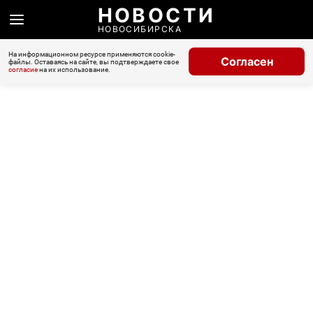
НОВОСТИ
НОВОСИБИРСКА
На информационном ресурсе применяются cookie-
Согласен
файлы. Оставаясь на сайте, вы подтверждаете свое
согласие
на их использование.