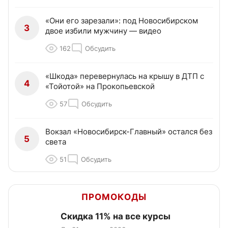
«Они его зарезали»: под Новосибирском
3
двое избили мужчину — видео
162
Обсудить
«Шкода» перевернулась на крышу в ДТП с
4
«Тойотой» на Прокопьевской
57
Обсудить
Вокзал «Новосибирск-Главный» остался без
5
света
51
Обсудить
ПРОМОКОДЫ
Скидка 11% на все курсы