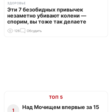
ЗДОРОВЬЕ
Эти 7 безобидных привычек
незаметно убивают колени —
спорим, вы тоже так делаете
126
Обсудить
ТОП 5
Над Мочищем впервые за 15
1