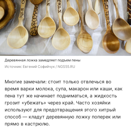
Деревянная ложка замедляет подъем пены
Источник: 
Евгений Софийчук / NGS55.RU
Многие замечали: стоит только отвлечься во
время варки молока, супа, макарон или каши, как
пена тут же начинает подниматься, а жидкость
грозит «убежать» через край. Часто хозяйки
используют для предотвращения этого хитрый
способ — кладут деревянную ложку поперек или
прямо в кастрюлю.