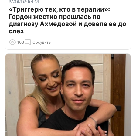
РАЗВЛЕЧЕНИЯ
«Триггерю тех, кто в терапии»:
Гордон жестко прошлась по
диагнозу Ахмедовой и довела ее до
слёз
103
Обсудить