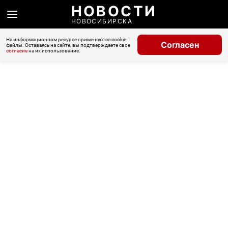
НОВОСТИ
НОВОСИБИРСКА
На информационном ресурсе применяются cookie-
Согласен
файлы. Оставаясь на сайте, вы подтверждаете свое
согласие
на их использование.