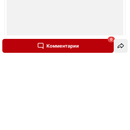
0
Комментарии
Написать комментарий