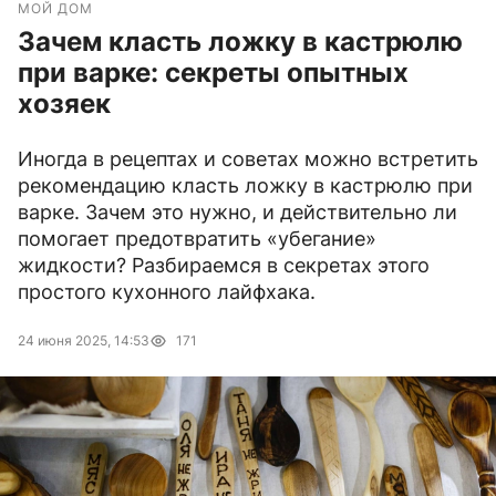
МОЙ ДОМ
Зачем класть ложку в кастрюлю
при варке: секреты опытных
хозяек
Иногда в рецептах и советах можно встретить
рекомендацию класть ложку в кастрюлю при
варке. Зачем это нужно, и действительно ли
помогает предотвратить «убегание»
жидкости? Разбираемся в секретах этого
простого кухонного лайфхака.
24 июня 2025, 14:53
171