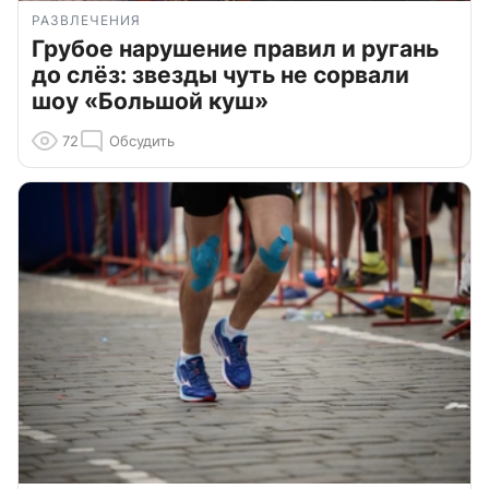
РАЗВЛЕЧЕНИЯ
Грубое нарушение правил и ругань
до слёз: звезды чуть не сорвали
шоу «Большой куш»
72
Обсудить