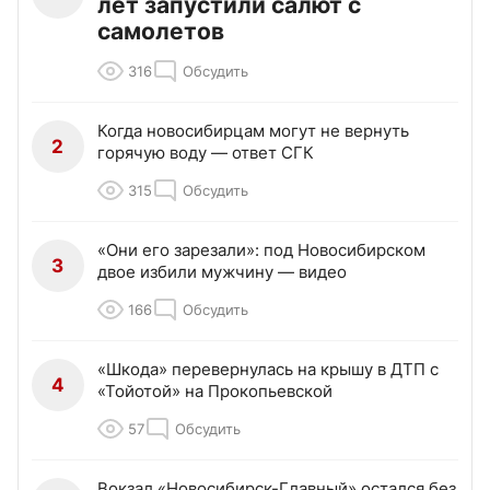
лет запустили салют с
самолетов
316
Обсудить
Когда новосибирцам могут не вернуть
2
горячую воду — ответ СГК
315
Обсудить
«Они его зарезали»: под Новосибирском
3
двое избили мужчину — видео
166
Обсудить
«Шкода» перевернулась на крышу в ДТП с
4
«Тойотой» на Прокопьевской
57
Обсудить
Вокзал «Новосибирск-Главный» остался без