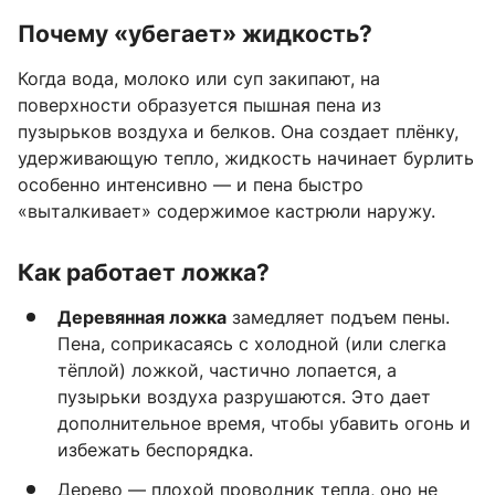
Почему «убегает» жидкость?
Когда вода, молоко или суп закипают, на
поверхности образуется пышная пена из
пузырьков воздуха и белков. Она создает плёнку,
удерживающую тепло, жидкость начинает бурлить
особенно интенсивно — и пена быстро
«выталкивает» содержимое кастрюли наружу.
Как работает ложка?
Деревянная ложка
замедляет подъем пены.
Пена, соприкасаясь с холодной (или слегка
тёплой) ложкой, частично лопается, а
пузырьки воздуха разрушаются. Это дает
дополнительное время, чтобы убавить огонь и
избежать беспорядка.
Дерево — плохой проводник тепла, оно не