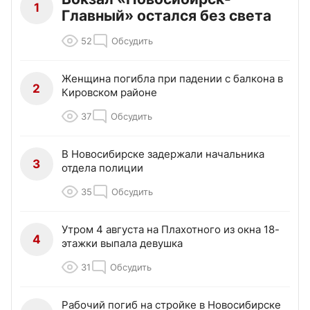
1
Главный» остался без света
52
Обсудить
Женщина погибла при падении с балкона в
2
Кировском районе
37
Обсудить
В Новосибирске задержали начальника
3
отдела полиции
35
Обсудить
Утром 4 августа на Плахотного из окна 18-
4
этажки выпала девушка
31
Обсудить
Рабочий погиб на стройке в Новосибирске