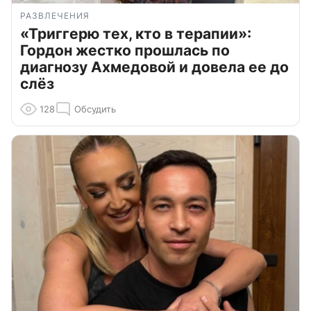
РАЗВЛЕЧЕНИЯ
«Триггерю тех, кто в терапии»:
Гордон жестко прошлась по
диагнозу Ахмедовой и довела ее до
слёз
128
Обсудить