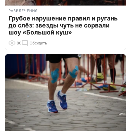
РАЗВЛЕЧЕНИЯ
Грубое нарушение правил и ругань
до слёз: звезды чуть не сорвали
шоу «Большой куш»
80
Обсудить