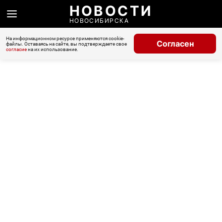
НОВОСТИ
НОВОСИБИРСКА
На информационном ресурсе применяются cookie-
Согласен
файлы. Оставаясь на сайте, вы подтверждаете свое
согласие
на их использование.