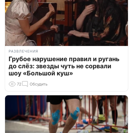
РАЗВЛЕЧЕНИЯ
Грубое нарушение правил и ругань
до слёз: звезды чуть не сорвали
шоу «Большой куш»
72
Обсудить