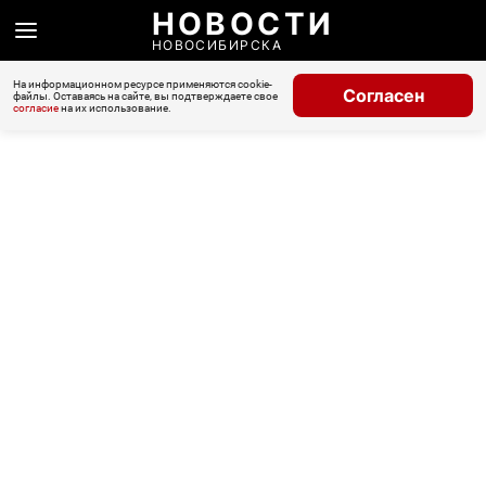
НОВОСТИ
НОВОСИБИРСКА
На информационном ресурсе применяются cookie-
Согласен
файлы. Оставаясь на сайте, вы подтверждаете свое
согласие
на их использование.