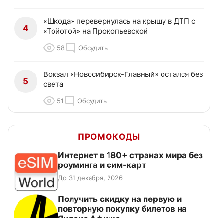
«Шкода» перевернулась на крышу в ДТП с
4
«Тойотой» на Прокопьевской
58
Обсудить
Вокзал «Новосибирск-Главный» остался без
5
света
51
Обсудить
ПРОМОКОДЫ
Интернет в 180+ странах мира без
роуминга и сим-карт
До 31 декабря, 2026
Получить скидку на первую и
повторную покупку билетов на