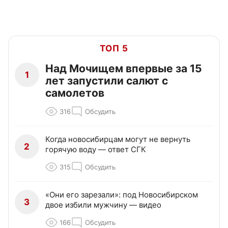
ТОП 5
Над Мочищем впервые за 15
1
лет запустили салют с
самолетов
316
Обсудить
Когда новосибирцам могут не вернуть
2
горячую воду — ответ СГК
315
Обсудить
«Они его зарезали»: под Новосибирском
3
двое избили мужчину — видео
166
Обсудить