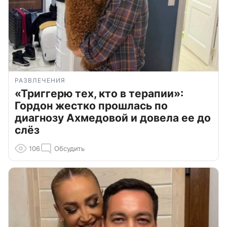
РАЗВЛЕЧЕНИЯ
«Триггерю тех, кто в терапии»:
Гордон жестко прошлась по
диагнозу Ахмедовой и довела ее до
слёз
106
Обсудить