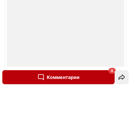
0
Комментарии
Написать комментарий