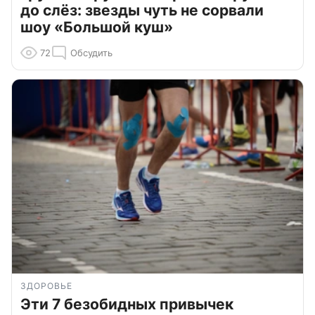
до слёз: звезды чуть не сорвали
шоу «Большой куш»
72
Обсудить
ЗДОРОВЬЕ
Эти 7 безобидных привычек