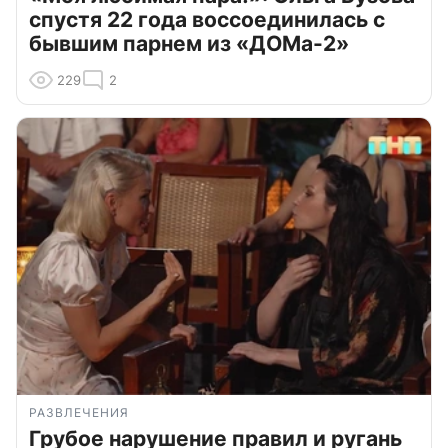
спустя 22 года воссоединилась с
бывшим парнем из «ДОМа-2»
229
2
РАЗВЛЕЧЕНИЯ
Грубое нарушение правил и ругань