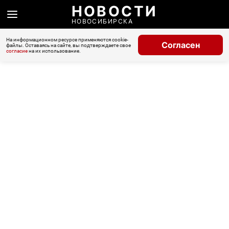
НОВОСТИ
НОВОСИБИРСКА
На информационном ресурсе применяются cookie-
Согласен
файлы. Оставаясь на сайте, вы подтверждаете свое
согласие
на их использование.