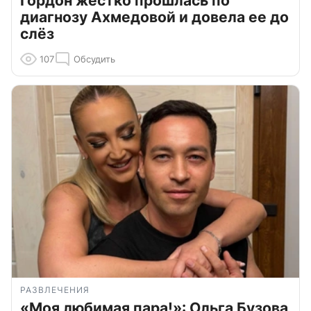
Гордон жестко прошлась по
диагнозу Ахмедовой и довела ее до
слёз
107
Обсудить
РАЗВЛЕЧЕНИЯ
«Моя любимая пара!»: Ольга Бузова