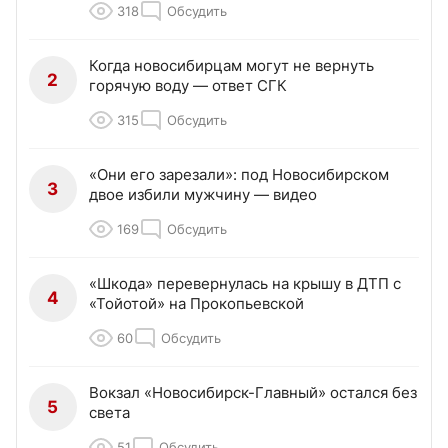
318
Обсудить
Когда новосибирцам могут не вернуть
2
горячую воду — ответ СГК
315
Обсудить
«Они его зарезали»: под Новосибирском
3
двое избили мужчину — видео
169
Обсудить
«Шкода» перевернулась на крышу в ДТП с
4
«Тойотой» на Прокопьевской
60
Обсудить
Вокзал «Новосибирск-Главный» остался без
5
света
51
Обсудить