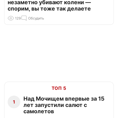
незаметно убивают колени —
спорим, вы тоже так делаете
129
Обсудить
ТОП 5
Над Мочищем впервые за 15
1
лет запустили салют с
самолетов