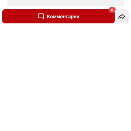
0
Комментарии
Написать комментарий