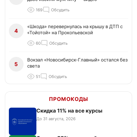
169
Обсудить
«Шкода» перевернулась на крышу в ДТП с
4
«Тойотой» на Прокопьевской
60
Обсудить
Вокзал «Новосибирск-Главный» остался без
5
света
51
Обсудить
ПРОМОКОДЫ
Скидка 11% на все курсы
До 31 августа, 2026