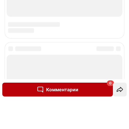
0
Комментарии
Написать комментарий