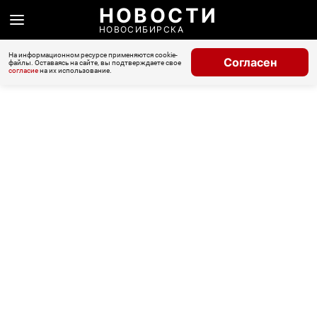
НОВОСТИ
НОВОСИБИРСКА
На информационном ресурсе применяются cookie-
Согласен
файлы. Оставаясь на сайте, вы подтверждаете свое
согласие
на их использование.