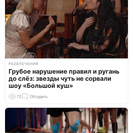
РАЗВЛЕЧЕНИЯ
Грубое нарушение правил и ругань
до слёз: звезды чуть не сорвали
шоу «Большой куш»
72
Обсудить