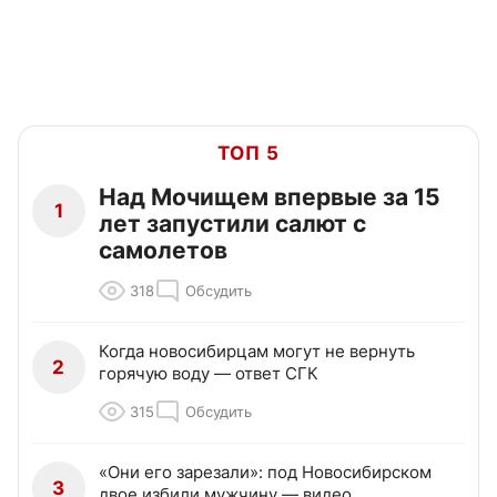
ТОП 5
Над Мочищем впервые за 15
1
лет запустили салют с
самолетов
318
Обсудить
Когда новосибирцам могут не вернуть
2
горячую воду — ответ СГК
315
Обсудить
«Они его зарезали»: под Новосибирском
3
двое избили мужчину — видео