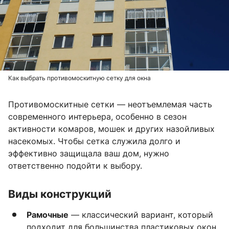
Как выбрать противомоскитную сетку для окна
Противомоскитные сетки — неотъемлемая часть
современного интерьера, особенно в сезон
активности комаров, мошек и других назойливых
насекомых. Чтобы сетка служила долго и
эффективно защищала ваш дом, нужно
ответственно подойти к выбору.
Виды конструкций
Рамочные
— классический вариант, который
подходит для большинства пластиковых окон.