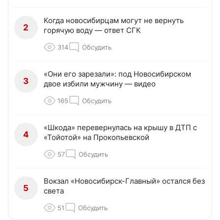
Когда новосибирцам могут не вернуть
2
горячую воду — ответ СГК
314
Обсудить
«Они его зарезали»: под Новосибирском
3
двое избили мужчину — видео
165
Обсудить
«Шкода» перевернулась на крышу в ДТП с
4
«Тойотой» на Прокопьевской
57
Обсудить
Вокзал «Новосибирск-Главный» остался без
5
света
51
Обсудить