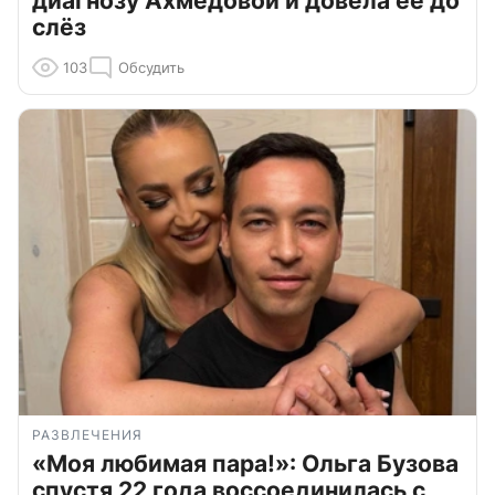
диагнозу Ахмедовой и довела ее до
слёз
103
Обсудить
РАЗВЛЕЧЕНИЯ
«Моя любимая пара!»: Ольга Бузова
спустя 22 года воссоединилась с