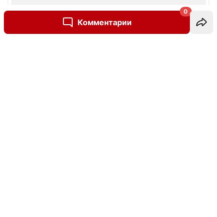
0
Комментарии
Написать комментарий