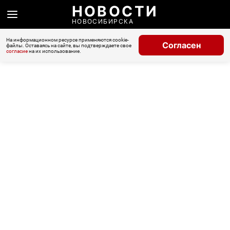
НОВОСТИ
НОВОСИБИРСКА
На информационном ресурсе применяются cookie-
Согласен
файлы. Оставаясь на сайте, вы подтверждаете свое
согласие
на их использование.