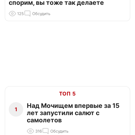
спорим, вы тоже так делаете
125
Обсудить
ТОП 5
Над Мочищем впервые за 15
1
лет запустили салют с
самолетов
316
Обсудить