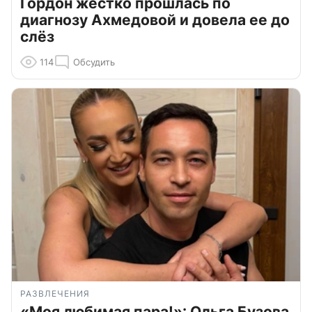
Гордон жестко прошлась по
диагнозу Ахмедовой и довела ее до
слёз
114
Обсудить
РАЗВЛЕЧЕНИЯ
«Моя любимая пара!»: Ольга Бузова