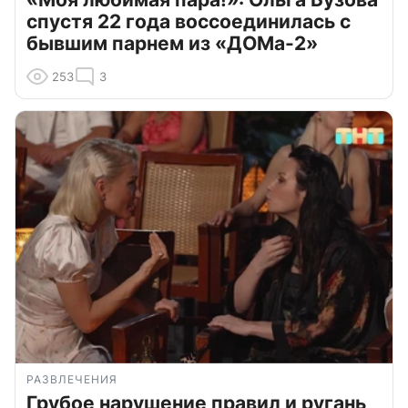
спустя 22 года воссоединилась с
бывшим парнем из «ДОМа-2»
253
3
РАЗВЛЕЧЕНИЯ
Грубое нарушение правил и ругань