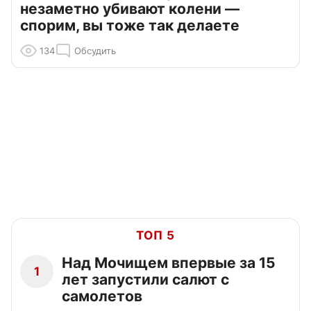
незаметно убивают колени —
спорим, вы тоже так делаете
134
Обсудить
ТОП 5
Над Мочищем впервые за 15
1
лет запустили салют с
самолетов