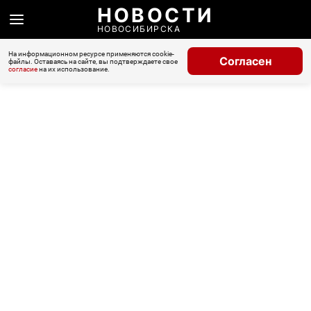
НОВОСТИ
НОВОСИБИРСКА
На информационном ресурсе применяются cookie-
Согласен
файлы. Оставаясь на сайте, вы подтверждаете свое
согласие
на их использование.