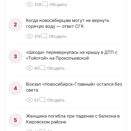
328
Обсудить
Когда новосибирцам могут не вернуть
2
горячую воду — ответ СГК
319
Обсудить
«Шкода» перевернулась на крышу в ДТП с
3
«Тойотой» на Прокопьевской
60
Обсудить
Вокзал «Новосибирск-Главный» остался без
4
света
52
Обсудить
Женщина погибла при падении с балкона в
5
Кировском районе