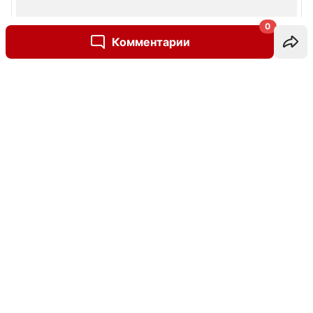
0
Комментарии
Написать комментарий