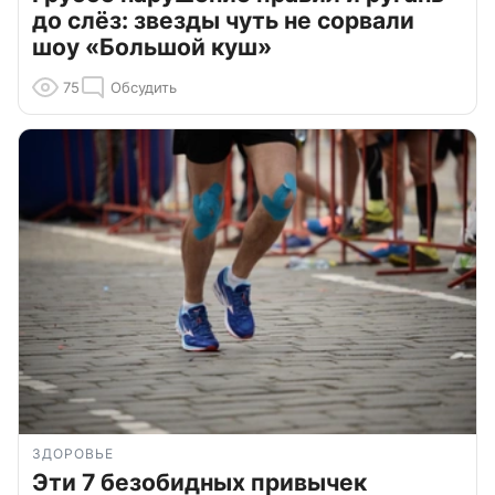
до слёз: звезды чуть не сорвали
шоу «Большой куш»
75
Обсудить
ЗДОРОВЬЕ
Эти 7 безобидных привычек