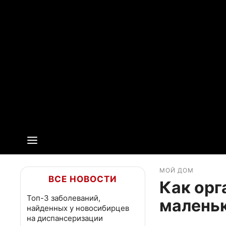
МОЙ ДОМ
ВСЕ НОВОСТИ
Как орг
Топ-3 заболеваний,
маленьк
найденных у новосибирцев
на диспансеризации