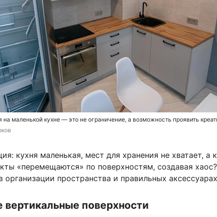
 на маленькой кухне — это не ограничение, а возможность проявить креа
рков
ия: кухня маленькая, мест для хранения не хватает, а 
укты «перемещаются» по поверхностям, создавая хаос
в организации пространства и правильных аксессуарах
е вертикальные поверхности