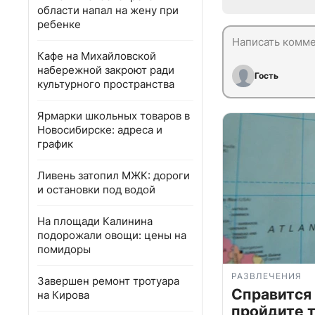
области напал на жену при
ребенке
Кафе на Михайловской
набережной закроют ради
Гость
культурного пространства
Ярмарки школьных товаров в
Новосибирске: адреса и
график
Ливень затопил МЖК: дороги
и остановки под водой
На площади Калинина
подорожали овощи: цены на
помидоры
РАЗВЛЕЧЕНИЯ
Завершен ремонт тротуара
Справится
на Кирова
пройдите т