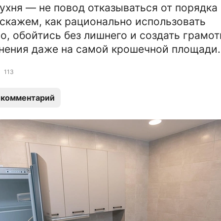
ухня — не повод отказываться от порядка 
сскажем, как рационально использовать
о, обойтись без лишнего и создать грамо
нения даже на самой крошечной площади.
113
 комментарий