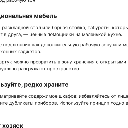
под рабочую зон
иональная мебель
 раскладной стол или барная стойка, табуреты, котор
г в друга, — ценные помощники на маленькой кухне.
е подоконник как дополнительную рабочую зону или м
ухонных гаджетов.
артук можно превратить в зону хранения с открытыми 
зуально разгружают пространство.
ьзуйте, редко храните
сматривайте содержимое шкафов: избавляйтесь от лиш
жите дубликаты приборов. Используйте принцип «одно
 хозяек