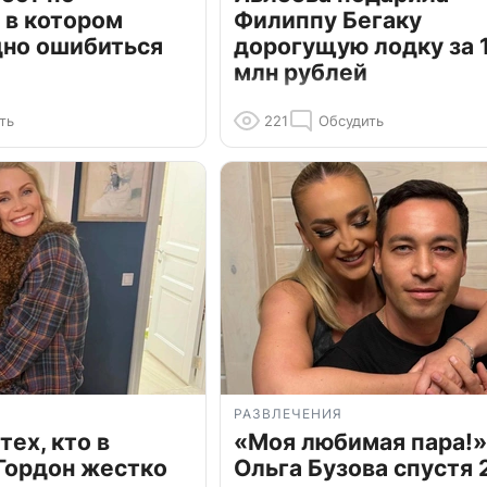
 в котором
Филиппу Бегаку
дно ошибиться
дорогущую лодку за 1
млн рублей
ть
221
Обсудить
РАЗВЛЕЧЕНИЯ
тех, кто в
«Моя любимая пара!»
Гордон жестко
Ольга Бузова спустя 