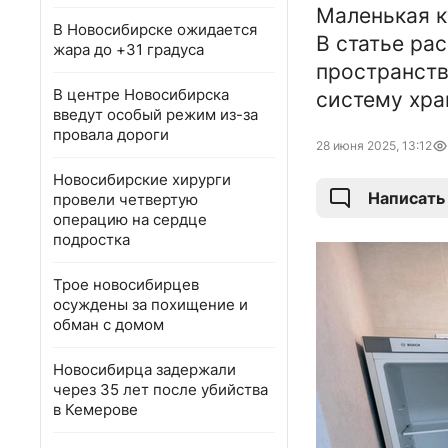
Маленькая к
В Новосибирске ожидается
В статье ра
жара до +31 градуса
пространств
В центре Новосибирска
систему хра
введут особый режим из-за
провала дороги
28 июня 2025, 13:12
Новосибирские хирурги
Написать
провели четвертую
операцию на сердце
подростка
Трое новосибирцев
осуждены за похищение и
обман с домом
Новосибирца задержали
через 35 лет после убийства
в Кемерове