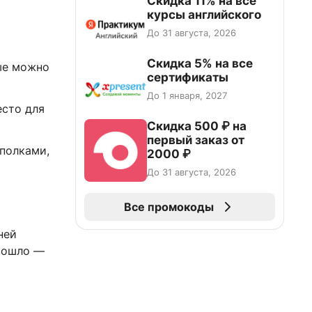
Скидка 11% на все
курсы английского
До 31 августа, 2026
Скидка 5% на все
ые можно
сертификаты
До 1 января, 2027
есто для
Скидка 500 ₽ на
первый заказ от
полками,
2000 ₽
До 31 августа, 2026
Все промокоды
ней
 вошло —