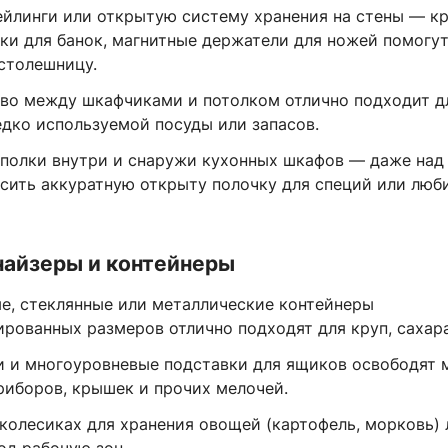
ейлинги или открытую систему хранения на стены — к
лки для банок, магнитные держатели для ножей помогу
 столешницу.
во между шкафчиками и потолком отлично подходит д
едко используемой посуды или запасов.
 полки внутри и снаружи кухонных шкафов — даже над
сить аккуратную открыту полочку для специй или лю
найзеры и контейнеры
е, стеклянные или металлические контейнеры
рованных размеров отлично подходят для круп, сахара
и и многоуровневые подставки для ящиков освободят 
риборов, крышек и прочих мелочей.
 колесиках для хранения овощей (картофель, морковь) 