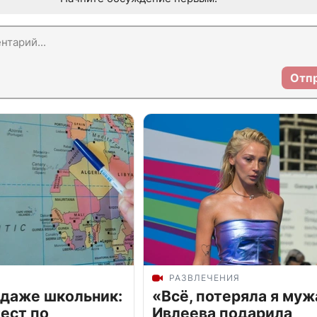
Отп
РАЗВЛЕЧЕНИЯ
 даже школьник:
«Всё, потеряла я муж
ест по
Ивлеева подарила