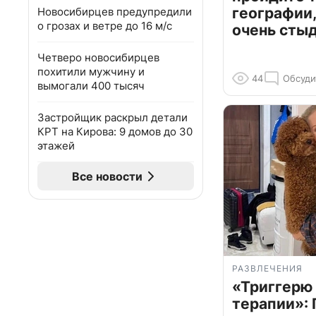
географии,
Новосибирцев предупредили
о грозах и ветре до 16 м/с
очень сты
Четверо новосибирцев
похитили мужчину и
44
Обсуди
вымогали 400 тысяч
Застройщик раскрыл детали
КРТ на Кирова: 9 домов до 30
этажей
Все новости
РАЗВЛЕЧЕНИЯ
«Триггерю 
терапии»: 