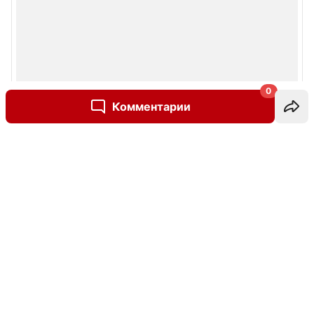
0
Комментарии
Написать комментарий