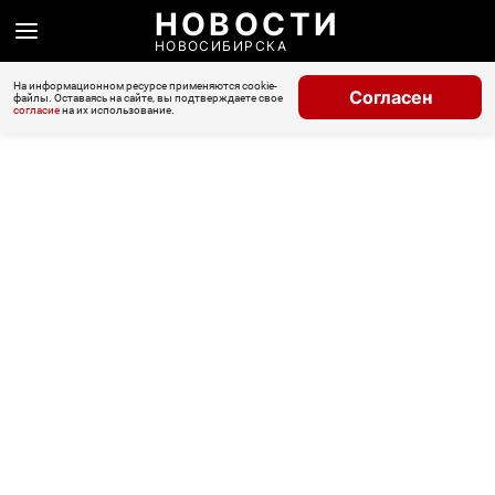
НОВОСТИ
НОВОСИБИРСКА
На информационном ресурсе применяются cookie-
Согласен
файлы. Оставаясь на сайте, вы подтверждаете свое
согласие
на их использование.