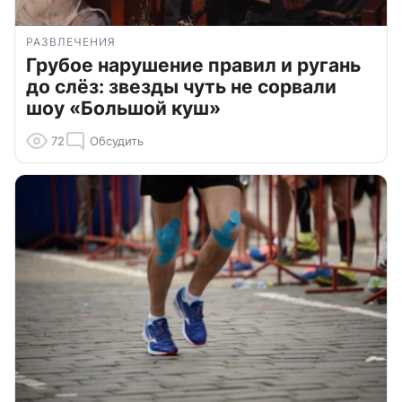
РАЗВЛЕЧЕНИЯ
Грубое нарушение правил и ругань
до слёз: звезды чуть не сорвали
шоу «Большой куш»
72
Обсудить