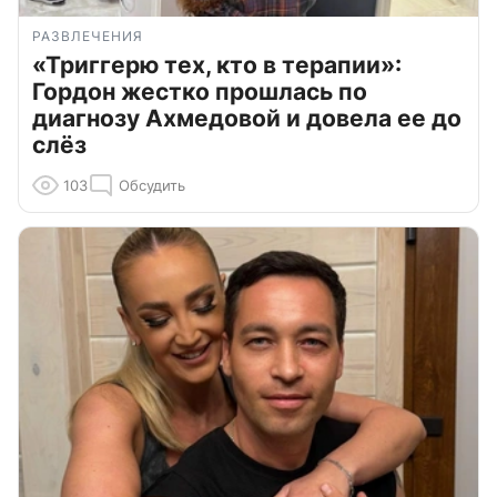
РАЗВЛЕЧЕНИЯ
«Триггерю тех, кто в терапии»:
Гордон жестко прошлась по
диагнозу Ахмедовой и довела ее до
слёз
103
Обсудить