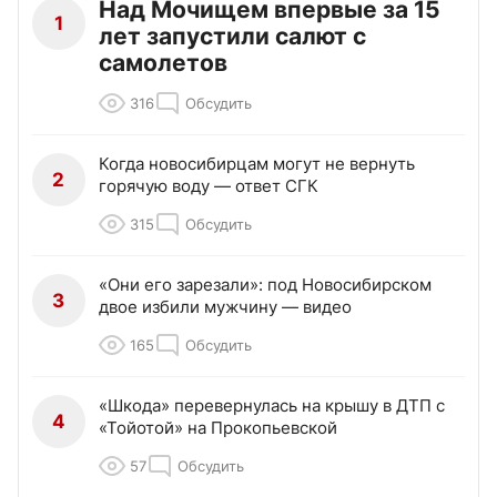
Над Мочищем впервые за 15
1
лет запустили салют с
самолетов
316
Обсудить
Когда новосибирцам могут не вернуть
2
горячую воду — ответ СГК
315
Обсудить
«Они его зарезали»: под Новосибирском
3
двое избили мужчину — видео
165
Обсудить
«Шкода» перевернулась на крышу в ДТП с
4
«Тойотой» на Прокопьевской
57
Обсудить