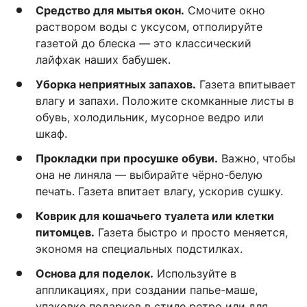
Средство для мытья окон.
Смочите окно
раствором воды с уксусом, отполируйте
газетой до блеска — это классический
лайфхак наших бабушек.
Уборка неприятных запахов.
Газета впитывает
влагу и запахи. Положите скомканные листы в
обувь, холодильник, мусорное ведро или
шкаф.
Прокладки при просушке обуви.
Важно, чтобы
она не линяла — выбирайте чёрно-белую
печать. Газета впитает влагу, ускорив сушку.
Коврик для кошачьего туалета или клетки
питомцев.
Газета быстро и просто меняется,
экономя на специальных подстилках.
Основа для поделок.
Используйте в
аппликациях, при создании папье-маше,
упаковке подарков в стиле ретро или для