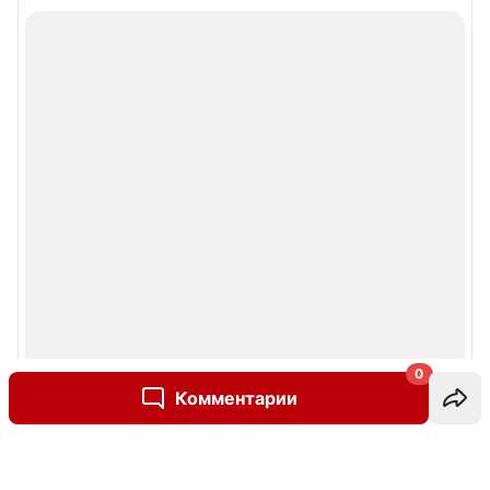
0
Комментарии
Написать комментарий