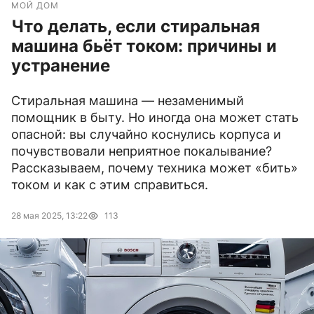
МОЙ ДОМ
Что делать, если стиральная
машина бьёт током: причины и
устранение
Стиральная машина — незаменимый
помощник в быту. Но иногда она может стать
опасной: вы случайно коснулись корпуса и
почувствовали неприятное покалывание?
Рассказываем, почему техника может «бить»
током и как с этим справиться.
28 мая 2025, 13:22
113