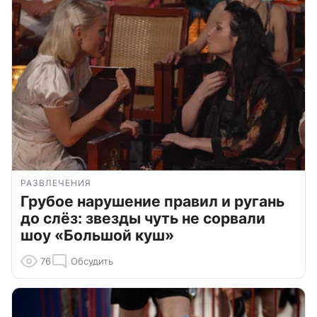
РАЗВЛЕЧЕНИЯ
Грубое нарушение правил и ругань
до слёз: звезды чуть не сорвали
шоу «Большой куш»
76
Обсудить