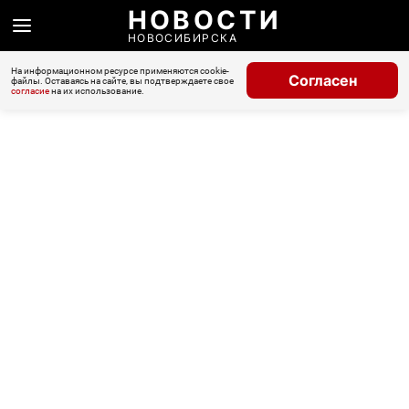
НОВОСТИ
НОВОСИБИРСКА
На информационном ресурсе применяются cookie-
Согласен
файлы. Оставаясь на сайте, вы подтверждаете свое
согласие
на их использование.