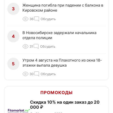
Женщина погибла при падении с балкона в
3
Кировском районе
36
Обсудить
В Новосибирске задержали начальника
4
отдела полиции
31
Обсудить
Утром 4 августа на Плахотного из окна 18-
5
этажки выпала девушка
30
Обсудить
ПРОМОКОДЫ
Скидка 10% на один заказ до 20
000 ₽