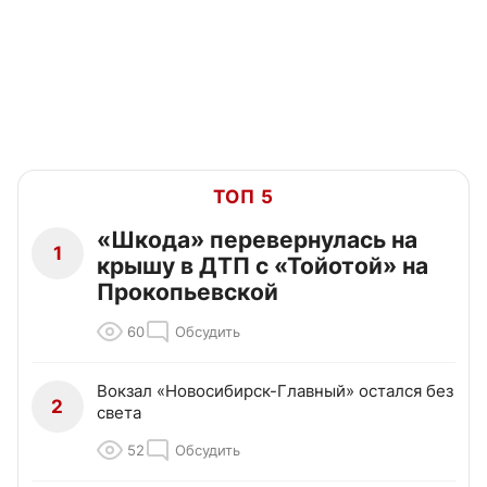
ТОП 5
«Шкода» перевернулась на
1
крышу в ДТП с «Тойотой» на
Прокопьевской
60
Обсудить
Вокзал «Новосибирск-Главный» остался без
2
света
52
Обсудить